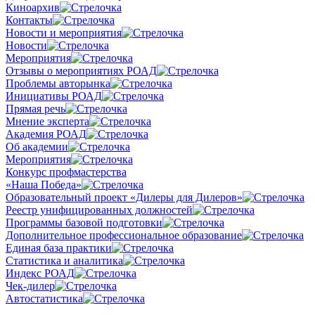
Киноархив
Контакты
Новости и мероприятия
Новости
Мероприятия
Отзывы о мероприятиях РОАД
Проблемы авторынка
Инициативы РОАД
Прямая речь
Мнение эксперта
Академия РОАД
Об академии
Мероприятия
Конкурс профмастерства
«Наша Победа»
Образовательный проект «Дилеры для Дилеров»
Реестр унифицированных должностей
Программы базовой подготовки
Дополнительное профессиональное образование
Единая база практики
Статистика и аналитика
Индекс РОАД
Чек-дилер
Автостатистика