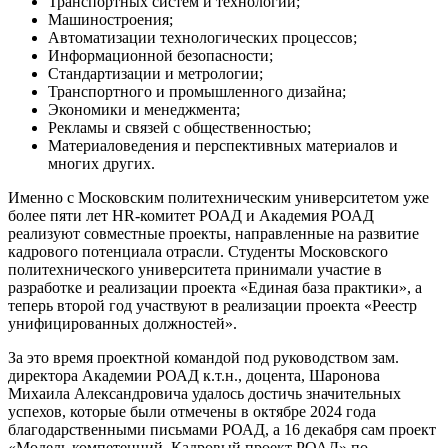
Транспортных систем и технологий;
Машиностроения;
Автоматизации технологических процессов;
Информационной безопасности;
Стандартизации и метрологии;
Транспортного и промышленного дизайна;
Экономики и менеджмента;
Рекламы и связей с общественностью;
Материаловедения и перспективных материалов и
многих других.
Именно с Московским политехническим университетом уже
более пяти лет HR-комитет РОАД и Академия РОАД
реализуют совместные проекты, направленные на развитие
кадрового потенциала отрасли. Студенты Московского
политехнического университета принимали участие в
разработке и реализации проекта «Единая база практики», а
теперь второй год участвуют в реализации проекта «Реестр
унифицированных должностей».
За это время проектной командой под руководством зам.
директора Академии РОАД к.т.н., доцента, Шаронова
Михаила Александровича удалось достичь значительных
успехов, которые были отмечены в октябре 2024 года
благодарственными письмами РОАД, а 16 декабря сам проект
«Модель компетенций. Кадровый проект РОАД» по