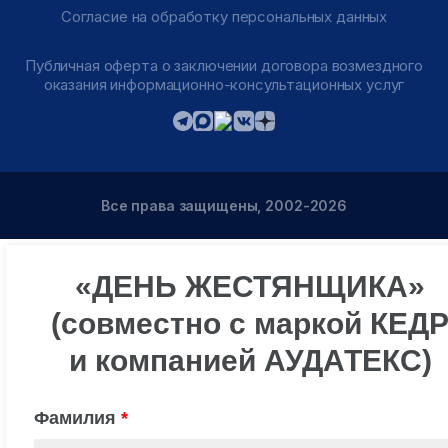
Согласие на обработку персональных данных
Публичная оферта о заключении договора возмездного
оказания информационно-консультационных услуг
Все права защищены, 2002-2026