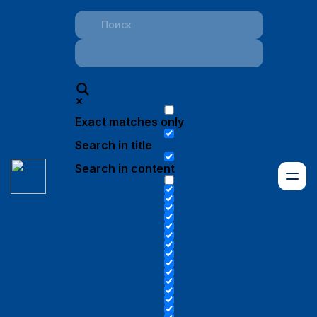
Exact matches only
Search in title
Search in content