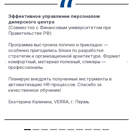
Эффективное управление персоналом
дилерского центра
(Совместно с Финансовым университетом при
Правительстве РФ)
Программа выстроена логично и прикладно —
особенно пригодились блоки по разработке
стратегии и организационной архитектуре. Формат
комфортный, материал полезный, спикеры —
Предыдущий
С
профессионалы.
Планирую внедрять полученные инструменты в
автоматизацию HR-процессов. Спасибо за
качественное обучение!
Екатерина Калинина, VERRA, г. Пермь