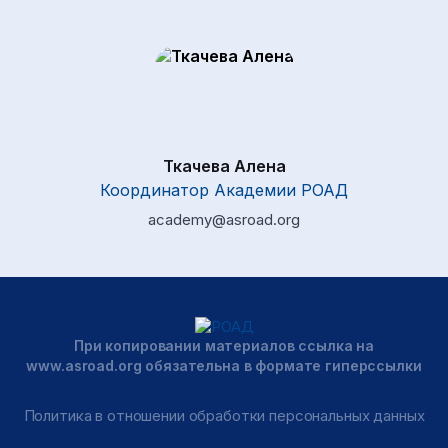
Ткачева Алена
Координатор Академии РОАД
academy@asroad.org
При копировании материалов ссылка на
www.asroad.org обязательна в формате гиперссылки
Политика в отношении обработки персональных данных