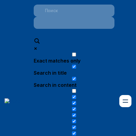
Exact matches only
Search in title
Search in content