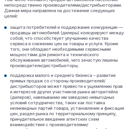
непосредственно производителями/дистрибьюторами.
Данная мера направлена на достижение следующих
целей:
защита потребителей и поддержание конкуренции —
продавцы автомобилей (дилеры) конкурируют между
собой, что способствует улучшению качества
сервиса и снижению цен на товары и услуги. Кроме
того, они обладают необходимыми сервисными
мощностями для ремонта и технического
обслуживания автомобилей, чего зачастую лишены
производители/дистрибьюторы;
поддержка малого и среднего бизнеса – развитие
прямых продаж со стороны производителей/
дистрибьюторов может привести к ущемлению прав
и интересов других участников рынка авторитейла
(дилеров), навязыванию им заведомо невыгодных
условий сотрудничества, таких как поставка
неликвидных партий товара, установление и фиксация
цен, раздел рынка по территориальному принципу,
принудительное введение агентских схем
взаимодействия с производителями/