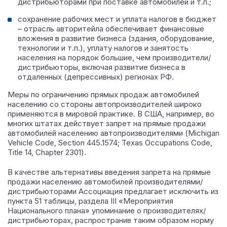
дистрибьюторами при поставке автомобилей и т.п.;
сохранение рабочих мест и уплата налогов в бюджет
– отрасль авторитейла обеспечивает финансовые
вложения в развитие бизнеса (здания, оборудование,
технологии и т.п.), уплату налогов и занятость
населения на порядок большие, чем производители/
дистрибьюторы, включая развитие бизнеса в
отдаленных (депрессивных) регионах РФ.
Меры по ограничению прямых продаж автомобилей
населению со стороны автопроизводителей широко
применяются в мировой практике. В США, например, во
многих штатах действует запрет на прямые продажи
автомобилей населению автопроизводителями (Michigan
Vehicle Code, Section 445.1574; Texas Occupations Code,
Title 14, Chapter 2301).
В качестве альтернативы введения запрета на прямые
продажи населению автомобилей производителями/
дистрибьюторами Ассоциация предлагает исключить из
пункта 51 таблицы, раздела III «Мероприятия
Национального плана» упоминание о производителях/
дистрибьюторах, распространив таким образом норму