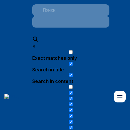
Exact matches only
Search in title
Search in content