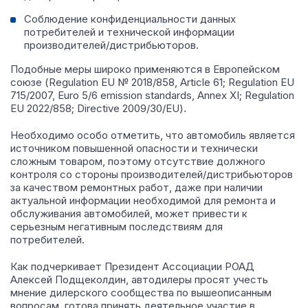
Соблюдение конфиденциальности данных
потребителей и технической информации
производителей/дистрибьюторов.
Подобные меры широко применяются в Европейском
союзе (Regulation EU № 2018/858, Article 61; Regulation EU
715/2007, Euro 5/6 emission standards, Annex XI; Regulation
EU 2022/858; Directive 2009/30/EU).
Необходимо особо отметить, что автомобиль является
источником повышенной опасности и технически
сложным товаром, поэтому отсутствие должного
контроля со стороны производителей/дистрибьюторов
за качеством ремонтных работ, даже при наличии
актуальной информации необходимой для ремонта и
обслуживания автомобилей, может привести к
серьезным негативным последствиям для
потребителей.
Как подчеркивает Президент Ассоциации РОАД
Алексей Подщеколдин, автодилеры просят учесть
мнение дилерского сообщества по вышеописанным
вопросам, готова принять деятельное участие в