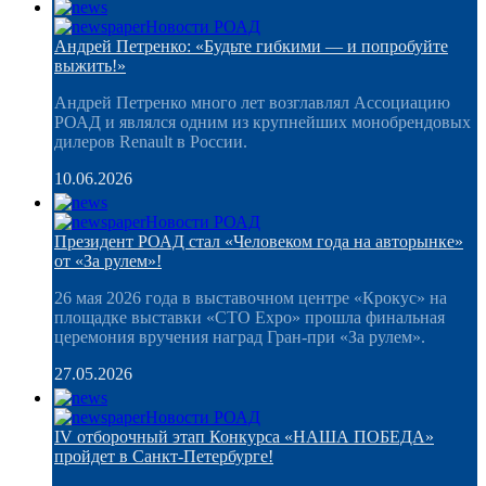
Новости РОАД
Андрей Петренко: «Будьте гибкими — и попробуйте
выжить!»
Андрей Петренко много лет возглавлял Ассоциацию
РОАД и являлся одним из крупнейших монобрендовых
дилеров Renault в России.
10.06.2026
Новости РОАД
Президент РОАД стал «Человеком года на авторынке»
от «За рулем»!
26 мая 2026 года в выставочном центре «Крокус» на
площадке выставки «СТО Expo» прошла финальная
церемония вручения наград Гран-при «За рулем».
27.05.2026
Новости РОАД
IV отборочный этап Конкурса «НАША ПОБЕДА»
пройдет в Санкт-Петербурге!