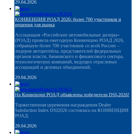
29.04.2026
Новости РОАД
КОНВЕНЦИЯ РОАД 2026: более 700 участников и
решения для рынка
Ассоциация «Российские автомобильные дилеры»
(РОАД) провела ежегодную Конвенцию РОАД 2026,
собравшую более 700 участников со всей России –
лидеров авторитейла, представителей федеральных
органов власти, банковского и финансового сектора,
технологических компаний, ведущих отраслевых
ассоциаций и деловых объединений.
29.04.2026
Новости РОАД
На Конвенции РОАД объявлены победители DSI-2026!
Торжественная церемония награждения Dealer
Satisfaction Index DSI2026 состоялась на КОНВЕНЦИИ
РОАД.
28.04.2026