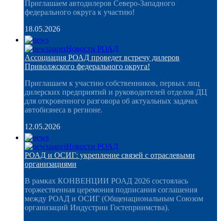
Приглашаем автодилеров Северо-Западного
федерального округа к участию!
18.05.2026
Новости РОАД
Ассоциация РОАД проведет встречу дилеров
Приволжского федерального округа!
Приглашаем к участию собственников, первых лиц
дилерских предприятий и руководителей отделов ДЦ
для откровенного разговора об актуальных задачах
автобизнеса в регионе.
12.05.2026
Новости РОАД
РОАД и ОСИГ: укрепление связей с отраслевыми
организациями
В рамках КОНВЕНЦИИ РОАД 2026 состоялась
торжественная церемония подписания соглашения
между РОАД и ОСИГ (Общенациональным Союзом
организаций Индустрии Гостеприимства).