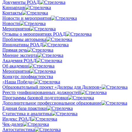
Документы РОАД
Киноархив
Контакты
Новости и мероприятия
Новости
Мероприятия
Отзывы о мероприятиях РОАД
Проблемы авторынка
Инициативы РОАД
Прямая речь
Мнение эксперта
Академия РОАД
Об академии
Мероприятия
Конкурс профмастерства
«Наша Победа»
Образовательный проект «Дилеры для Дилеров»
Реестр унифицированных должностей
Программы базовой подготовки
Дополнительное профессиональное образование
Единая база практики
Статистика и аналитика
Индекс РОАД
Чек-дилер
Автостатистика