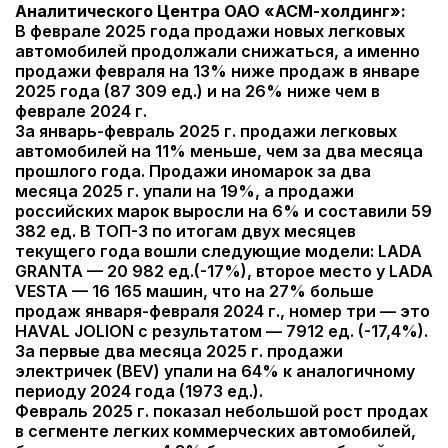
Аналитического Центра ОАО «АСМ-холдинг»:
В феврале 2025 года продажи новых легковых
автомобилей продолжали снижаться, а именно
продажи февраля на 13% ниже продаж в январе
2025 года (87 309 ед.) и на 26% ниже чем в
феврале 2024 г.
За январь-февраль 2025 г. продажи легковых
автомобилей на 11% меньше, чем за два месяца
прошлого года. Продажи иномарок за два
месяца 2025 г. упали на 19%, а продажи
российских марок выросли на 6% и составили 59
382 ед. В ТОП-3 по итогам двух месяцев
текущего года вошли следующие модели: LADA
GRANTA — 20 982 ед.(-17%), второе место у LADA
VESTA — 16 165 машин, что на 27% больше
продаж января-февраля 2024 г., номер три — это
HAVAL JOLION с результатом — 7912 ед. (-17,4%).
За первые два месяца 2025 г. продажи
электричек (BEV) упали на 64% к аналогичному
периоду 2024 года (1973 ед.).
Февраль 2025 г. показал небольшой рост продах
в сегменте легких коммерческих автомобилей,