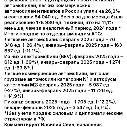
автомобилей, легких коммерческих
автомобилей и пикапов в России упали на 26,2%
и составили 84 040 ед.
Всего за два месяца было
реализовано 178 930 ед. техники, что на 11,1%
меньше, чем за аналогичный период 2024 года.*
Итоги продаж по отдельным видам АТС:
Легковые автомобили: февраль 2025 года – 76
348 ед. (-26,4%), январь-февраль 2025 года – 163
657 ед. (-11,1%).
Из них электромобили (BEV): февраль 2025 года –
612 ед. (-69%), январь-февраль 2025 года – 1 274
ед. (-63,8%).
Легкие коммерческие автомобили, включая
грузовые автомобили категории N1 и автобусы
категории M2: февраль 2025 года – 5 987 ед.
(-27%), январь-февраль 2025 года – 11 726 ед.
(-14,9%).
Пикапы: февраль 2025 года – 1 705 ед. (-12,2%),
январь-февраль 2025 года – 3 547 ед. (5,1%).
*(без учета продаж силовым и дипломатическим
структурам в РФ)
Комментирует Василий Сеин, начальник