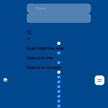
Exact matches only
Search in title
Search in content