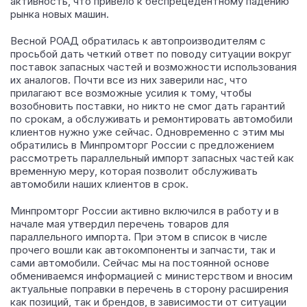
активность, что привело к беспрецедентному падению
рынка новых машин.
Весной РОАД обратилась к автопроизводителям с
просьбой дать четкий ответ по поводу ситуации вокруг
поставок запасных частей и возможности использования
их аналогов. Почти все из них заверили нас, что
прилагают все возможные усилия к тому, чтобы
возобновить поставки, но никто не смог дать гарантий
по срокам, а обслуживать и ремонтировать автомобили
клиентов нужно уже сейчас. Одновременно с этим мы
обратились в Минпромторг России с предложением
рассмотреть параллельный импорт запасных частей как
временную меру, которая позволит обслуживать
автомобили наших клиентов в срок.
Минпромторг России активно включился в работу и в
начале мая утвердил перечень товаров для
параллельного импорта. При этом в список в числе
прочего вошли как автокомпоненты и запчасти, так и
сами автомобили. Сейчас мы на постоянной основе
обмениваемся информацией с министерством и вносим
актуальные поправки в перечень в сторону расширения
как позиций, так и брендов, в зависимости от ситуации