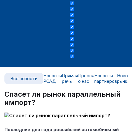
Новости
Прямая
Пресса
Новости
Новос
Все новости
РОАД
речь
о нас
партнеров
рынка
Спасет ли рынок параллельный
импорт?
Последние два года российский автомобильный