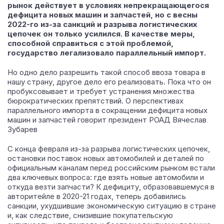
рынок действует в условиях непрекращающегося
дефицита новых машин и запчастей, но с весны
2022-го из-за санкций и разрыва логистических
цепочек он только усилился. В качестве меры,
способной справиться с этой проблемой,
государство легализовало параллельный импорт.
Но одно дело разрешить такой способ ввоза товара в
нашу страну, другое дело его реализовать. Пока что он
пробуксовывает и требует устранения множества
бюрократических препятствий. О перспективах
параллельного импорта в сокращении дефицита новых
машин и запчастей говорит президент РОАД Вячеслав
Зубарев
С конца февраля из-за разрыва логистических цепочек,
остановки поставок новых автомобилей и деталей по
официальным каналам перед российским рынком встали
два ключевых вопроса: где взять новые автомобили и
откуда везти запчасти? К дефициту, образовавшемуся в
авторитейле в 2020-21 годах, теперь добавились
санкции, ухудшившие экономическую ситуацию в стране
и, как следствие, снизившие покупательскую