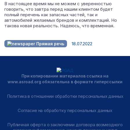
В настоящее время мы не можем с уверенностью
говорить, что завтра перед нашим клиентом будет
полный перечень как запасных частей, так и
автомобилей желаемых брендов и комплектаций. Но
такова новая реальность. Надеюсь, что временная.
18.07.2022
Прямая речь
При копировании материалов ссылка на
www.asroad.org обязательна в формате гиперссылки
Политика в отношении обработки персональных данных
Согласие на обработку персональных данных
Публичная оферта о заключении договора возмездного