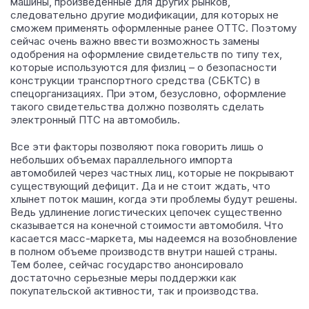
машины, произведенные для других рынков,
следовательно другие модификации, для которых не
сможем применять оформленные ранее ОТТС. Поэтому
сейчас очень важно ввести возможность замены
одобрения на оформление свидетельств по типу тех,
которые используются для физлиц – о безопасности
конструкции транспортного средства (СБКТС) в
спецорганизациях. При этом, безусловно, оформление
такого свидетельства должно позволять сделать
электронный ПТС на автомобиль.
Все эти факторы позволяют пока говорить лишь о
небольших объемах параллельного импорта
автомобилей через частных лиц, которые не покрывают
существующий дефицит. Да и не стоит ждать, что
хлынет поток машин, когда эти проблемы будут решены.
Ведь удлинение логистических цепочек существенно
сказывается на конечной стоимости автомобиля. Что
касается масс-маркета, мы надеемся на возобновление
в полном объеме производств внутри нашей страны.
Тем более, сейчас государство анонсировало
достаточно серьезные меры поддержки как
покупательской активности, так и производства.