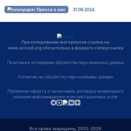
21.08.2024
Пресса о нас
При копировании материалов ссылка на
www.asroad.org обязательна в формате гиперссылки
Политика в отношении обработки персональных данных
Согласие на обработку персональных данных
Публичная оферта о заключении договора возмездного
оказания информационно-консультационных услуг
Все права защищены, 2002-2026