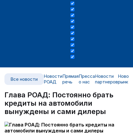
Новости
Прямая
Пресса
Новости
Новос
Все новости
РОАД
речь
о нас
партнеров
рынка
Глава РОАД: Постоянно брать
кредиты на автомобили
вынуждены и сами дилеры