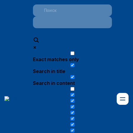
Exact matches only
Search in title
Search in content