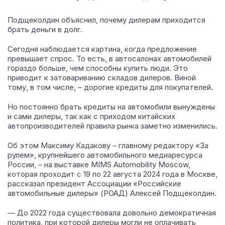
Подщеколдин объяснил, почему дилерам приходится
брать деньги в долг.
Сегодня наблюдается картина, когда предложение
превышает спрос. То есть, в автосалонах автомобилей
гораздо больше, чем способны купить люди. Это
приводит к затовариванию складов дилеров. Виной
тому, в том числе, – дорогие кредиты для покупателей.
Но постоянно брать кредиты на автомобили вынуждены
и сами дилеры, так как с приходом китайских
автопроизводителей правила рынка заметно изменились.
Об этом Максиму Кадакову – главному редактору «За
рулем», крупнейшего автомобильного медиаресурса
России, – на выставке MIMS Automobility Moscow,
которая проходит с 19 по 22 августа 2024 года в Москве,
рассказал президент Ассоциации «Российские
автомобильные дилеры» (РОАД) Алексей Подщеколдин.
— До 2022 года существовала довольно демократичная
политика, при которой дилеры могли не оплачивать