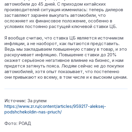
автомобили до 45 дней. С приходом китайских
производителей ситуация изменилась: теперь дилеров
заставляют заранее выкупать автомобили, что
осложняет их финансовое положение, особенно в
условиях постоянно растущей ключевой ставки ЦБ.
Я вообще считаю, что ставка ЦБ является источником
инфляции, а не наоборот, как пытаются представить.
Ведь мы закладываем повышенную ставку в товар, и это
раскручивает инфляцию. Повышение ставки до 20%
окажет серьёзное негативное влияние на бизнес, и нам
придется затянуть пояса. Людям сейчас не до покупки
автомобилей, хотя опыт показывает, что постепенно
они привыкают ко всему, в том числе и к высоким ценам.
Источник: За рулем
https://www.zr.ru/content/articles/959217-aleksej-
podshchekoldin-nas-priuch/
Фото: РОАД