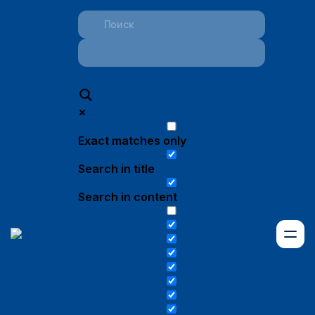
Exact matches only
Search in title
Search in content