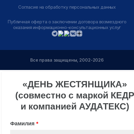
Согласие на обработку персональных данных
Публичная оферта о заключении договора возмездного
оказания информационно-консультационных услуг
Все права защищены, 2002-2026