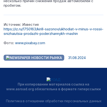
несколько причин снижения продаж автомобилей с
пробегом.
Источник: Известия
https://iz.ru/1750163/kirill-sazonov/ukhodiat-v-minus-v-rossii-
snizhaiutsia-prodazhi-poderzhannykh-mashin
Фото:
www.pixabay.com
31.08.2024
НОВОСТИ РЫНКА
При копировании материалов ссылка на
www.asroad.org обязательна в формате гиперссылки
Политика в отношении обработки персональных данных