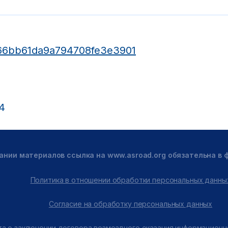
4/66bb61da9a794708fe3e3901
4
ании материалов ссылка на www.asroad.org обязательна в
Политика в отношении обработки персональных данны
Согласие на обработку персональных данных
а о заключении договора возмездного оказания информационн