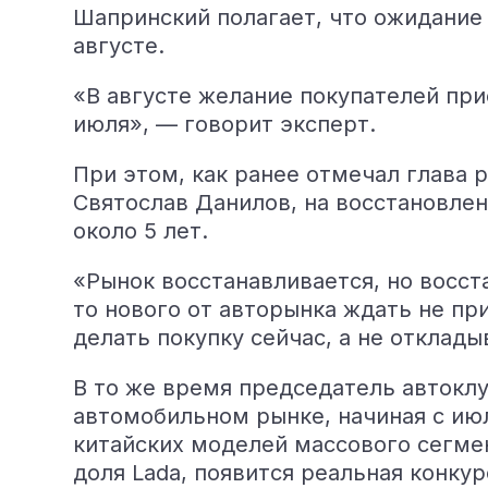
Шапринский полагает, что ожидание 
августе.
«В августе желание покупателей пр
июля», — говорит эксперт.
При этом, как ранее отмечал глава
Святослав Данилов, на восстановлен
около 5 лет.
«Рынок восстанавливается, но восст
то нового от авторынка ждать не пр
делать покупку сейчас, а не отклад
В то же время председатель автокл
автомобильном рынке, начиная с июл
китайских моделей массового сегмен
доля Lada, появится реальная конку