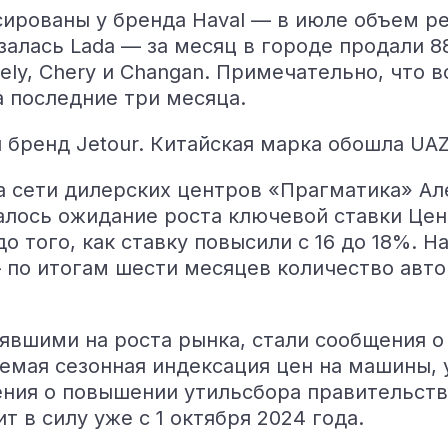
сированы у бренда Haval — в июле объем р
азалась Lada — за месяц в городе продали 
ely, Chery и Changan. Примечательно, что в
 последние три месяца.
 бренд Jetour. Китайская марка обошла UAZ
 сети дилерских центров «Прагматика» Ал
залось ожидание роста ключевой ставки Ц
 того, как ставку повысили с 16 до 18%. Н
 по итогам шести месяцев количество авт
явшими на роста рынка, стали сообщения 
уемая сезонная индексация цен на машины,
ния о повышении утильсбора правительств
т в силу уже с 1 октября 2024 года.