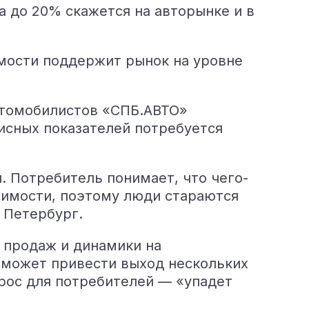
 до 20% скажется на авторынке и в
мости поддержит рынок на уровне
втомобилистов «СПБ.АВТО»
исных показателей потребуется
и. Потребитель понимает, что чего-
оимости, поэтому люди стараются
К Петербург.
 продаж и динамики на
, может привести выход нескольких
прос для потребителей — «упадет