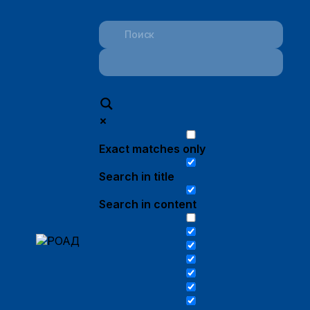
Exact matches only
Search in title
Search in content