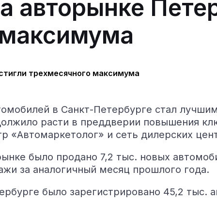
а авторынке Пете
 максимума
томобилей в Санкт-Петербурге стал лучшим
олжило расти в преддверии повышения клю
тр «Автомаркетолог» и сеть дилерских цен
рынке было продано 7,2 тыс. новых автомоб
ажи за аналогичный месяц прошлого года.
ербурге было зарегистрировано 45,2 тыс. 