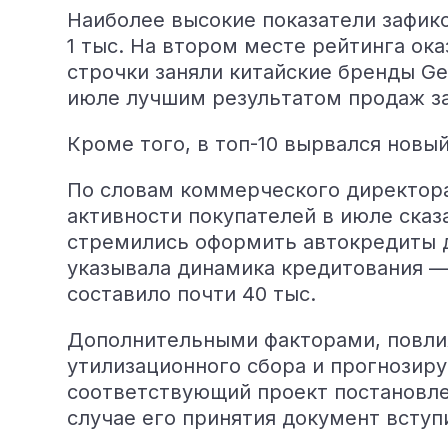
Наиболее высокие показатели зафик
1 тыс. На втором месте рейтинга ок
строчки заняли китайские бренды Ge
июле лучшим результатом продаж за
Кроме того, в топ-10 вырвался новый
По словам коммерческого директора
активности покупателей в июле ска
стремились оформить автокредиты до
указывала динамика кредитования —
составило почти 40 тыс.
Дополнительными факторами, повли
утилизационного сбора и прогнозир
соответствующий проект постановле
случае его принятия документ вступи