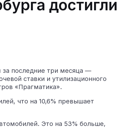
рбурга достигли
 за последние три месяца —
чевой ставки и утилизационного
тров «Прагматика».
илей, что на 10,6% превышает
автомобилей. Это на 53% больше,