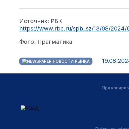
Источник: РБК
https://www.rbc.ru/spb_sz/13/08/202
Фото: Прагматика
19.08.202
НОВОСТИ РЫНКА
При копиров
Публичная оферт