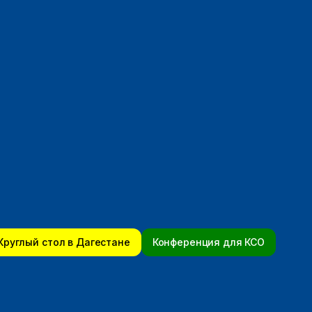
Круглый стол в Дагестане
Конференция для КСО