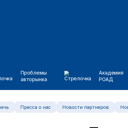
Проблемы
Академия
авторынка
РОАД
речь
Пресса о нас
Новости партнеров
Но