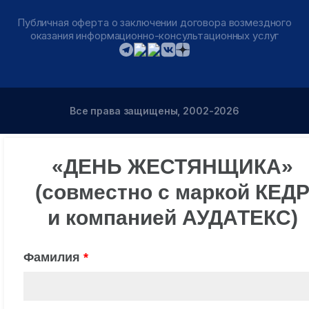
Публичная оферта о заключении договора возмездного
оказания информационно-консультационных услуг
Все права защищены, 2002-2026