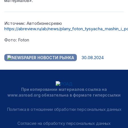
материалов».
Источник: Автобизнесревю
https://abreview.ru/ab/news/plany_foton_tysyacha_mashin_i_pol
Фото: Foton
30.08.2024
НОВОСТИ РЫНКА
При копировании материалов ссылка на
www.asroad.org обязательна в формате гиперссылки
Политика в отношении обработки персональных данных
Согласие на обработку персональных данных