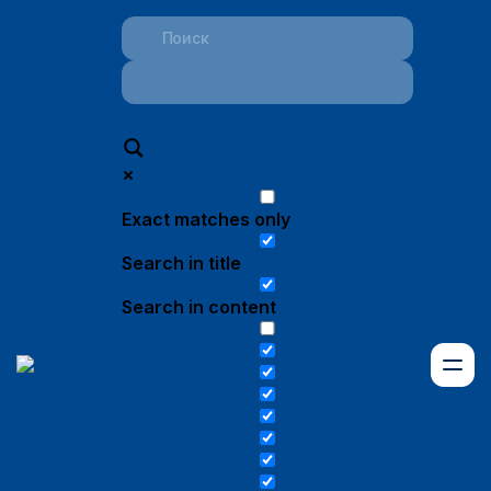
Exact matches only
Search in title
Search in content