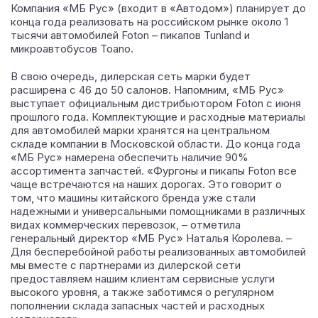
Компания «МБ Рус» (входит в «Автодом») планирует до
конца года реализовать на российском рынке около 1
тысячи автомобилей Foton – пикапов Tunland и
микроавтобусов Toano.
В свою очередь, дилерская сеть марки будет
расширена с 46 до 50 салонов. Напомним, «МБ Рус»
выступает официальным дистрибьютором Foton с июня
прошлого года. Комплектующие и расходные материалы
для автомобилей марки хранятся на центральном
складе компании в Московской области. До конца года
«МБ Рус» намерена обеспечить наличие 90%
ассортимента запчастей. «Фургоны и пикапы Foton все
чаще встречаются на наших дорогах. Это говорит о
том, что машины китайского бренда уже стали
надежными и универсальными помощниками в различных
видах коммерческих перевозок, – отметила
генеральный директор «МБ Рус» Наталья Королева. –
Для бесперебойной работы реализованных автомобилей
мы вместе с партнерами из дилерской сети
предоставляем нашим клиентам сервисные услуги
высокого уровня, а также заботимся о регулярном
пополнении склада запасных частей и расходных