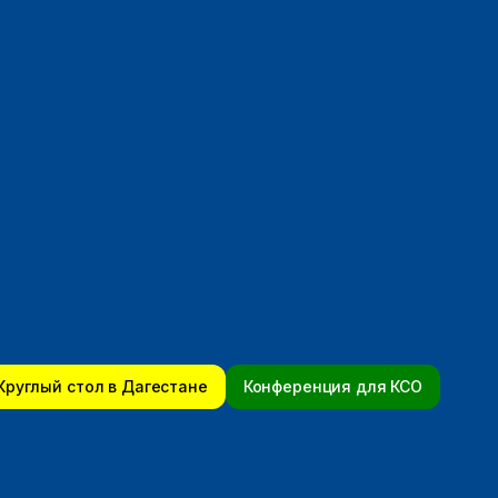
Круглый стол в Дагестане
Конференция для КСО