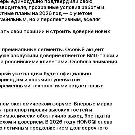
илеры единодушно подтвердили свою
водителя, прозрачные условия работы и
тные планы на 2026 год — с учетом
табильным, но и перспективным, вселяя
ать свои позиции и строить доверие новых
е премиальные сегменты. Особый акцент
е уже заслужили доверие клиентов ВИП-такси и
на российскими клиентами. Особого внимания
рый уже на днях будет официально
 приводом и восьмиступенчатой
современными технологиями задаёт новые
дном экономическом форуме. Впервые марка
 транспортировки высоких гостей и
 символически обозначило выход бренда на
ехом и доверием. В 2026 году HONGQI снова
ло логичным продолжением долгосрочного