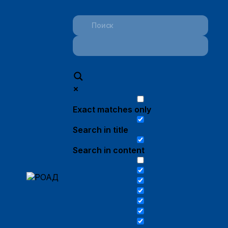
Exact matches only
Search in title
Search in content