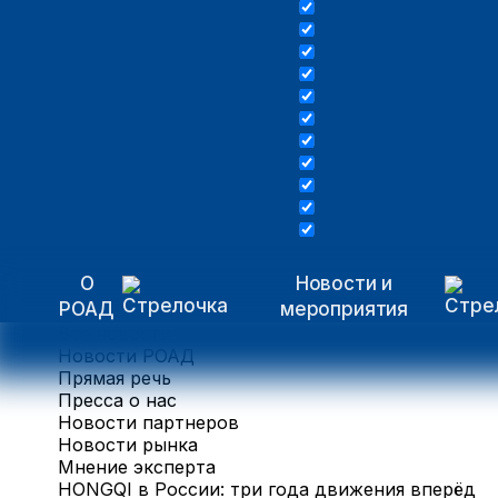
О
Новости и
РОАД
мероприятия
Все новости
Новости РОАД
Прямая речь
Пресса о нас
Новости партнеров
Новости рынка
Мнение эксперта
HONGQI в России: три года движения вперёд