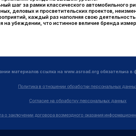
ьный шаг за рамки классического автомобильного ри
ых, деловых и просветительских проектов, неизме
ероприятий, каждый раз наполняя свою деятельност
 на убеждении, что истинное величие бренда измер
ании материалов ссылка на www.asroad.org обязательна в
Политика в отношении обработки персональных данны
Согласие на обработку персональных данных
а о заключении договора возмездного оказания информационн