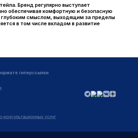
тейла. Бренд регулярно выступает
нно обеспечивая комфортную и безопасную
ь глубоким смыслом, выходящим за пределы
яется в том числе вкладом в развитие
 формате гиперссылки
х
о-консультационных услуг