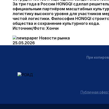
За три года в России HONGQI сделал решител
официальным партнёром масштабных культурн
логистику высокого уровня для участников м
чистой логистики. Философия HONGQI строится
общества и сохранение культурного кода.
Источник/Фото: Хончи
Новости рынка
25.05.2026
При копиров
Публичная оферт