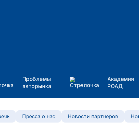
Проблемы
Академия
авторынка
РОАД
речь
Пресса о нас
Новости партнеров
Но