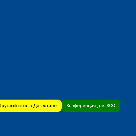
Круглый стол в Дагестане
Конференция для КСО