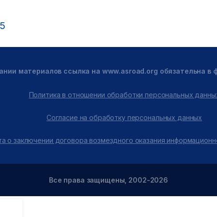
25
ании материалов ссылка на www.asroad.org обязательна в
Политика в отношении обработки персональных данны
Согласие на обработку персональных данных
а о заключении договора возмездного оказания информационн
Все права защищены, 2002-2026