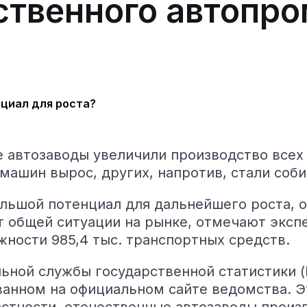
ественного автопр
е автозаводы увеличили производство всех
машин вырос, других, напротив, стали соб
ольшой потенциал для дальнейшего роста, 
т общей ситуации на рынке, отмечают эксп
ности 985,4 тыс. транспортных средств.
льной службы государственной статистики 
ванном на официальном сайте ведомства. Э