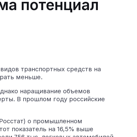
ома потенциал
 видов транспортных средств на
ирать меньше.
однако наращивание объемов
ерты. В прошлом году российские
(Росстат) о промышленном
тот показатель на 16,5% выше