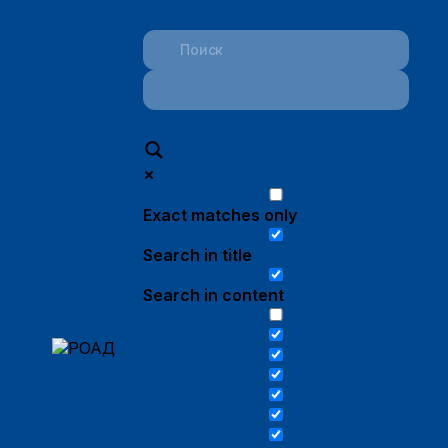
Exact matches only
Search in title
Search in content