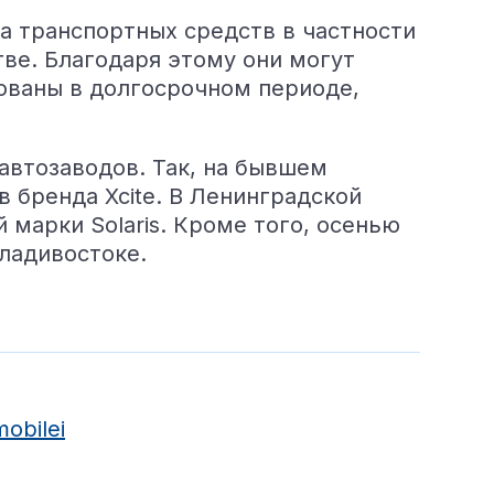
а транспортных средств в частности
ве. Благодаря этому они могут
ованы в долгосрочном периоде,
автозаводов. Так, на бывшем
 бренда Xcite. В Ленинградской
марки Solaris. Кроме того, осенью
Владивостоке.
mobilei