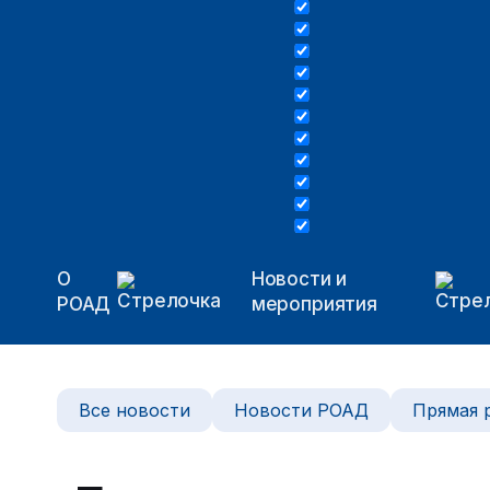
О
Новости и
РОАД
мероприятия
Все новости
Новости РОАД
Прямая 