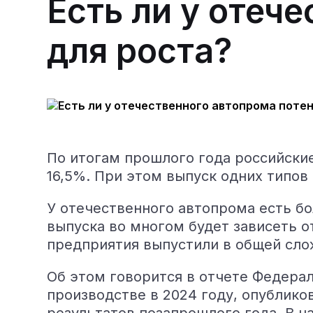
Есть ли у отеч
для роста?
По итогам прошлого года российски
16,5%.
При этом выпуск одних типов 
У отечественного автопрома есть б
выпуска во многом будет зависеть о
предприятия выпустили в общей слож
Об этом говорится в отчете Федера
производстве в 2024 году, опублико