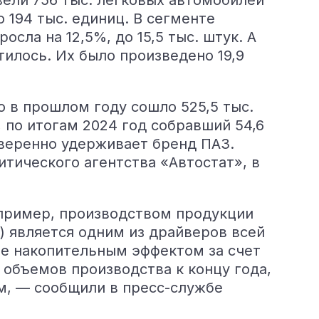
вели 756 тыс. легковых автомобилей
 194 тыс. единиц. В сегменте
сла на 12,5%, до 15,5 тыс. штук. А
тилось. Их было произведено 19,9
 в прошлом году сошло 525,5 тыс.
 по итогам 2024 год собравший 54,6
уверенно удерживает бренд ПАЗ.
тического агентства «Автостат», в
апример, производством продукции
) является одним из драйверов всей
е накопительным эффектом за счет
объемов производства к концу года,
м, — сообщили в пресс-службе