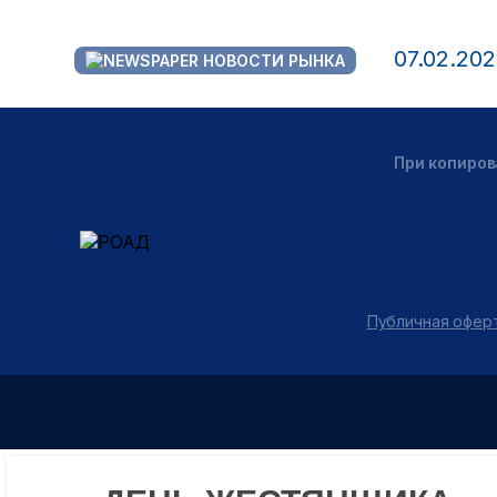
07.02.20
НОВОСТИ РЫНКА
При копиров
Публичная оферт