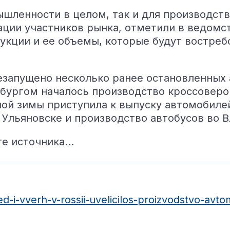
шленности в целом, так и для производств
ции участников рынка, отметили в ведомст
укции и ее объемы, которые будут востреб
езапущено несколько ранее остановленных 
бургом началось производство кроссоверов
ой зимы приступила к выпуску автомобилей 
в Ульяновске и производство автобусов во 
те источника…
ed-i-vverh-v-rossii-uvelicilos-proizvodstvo-avto