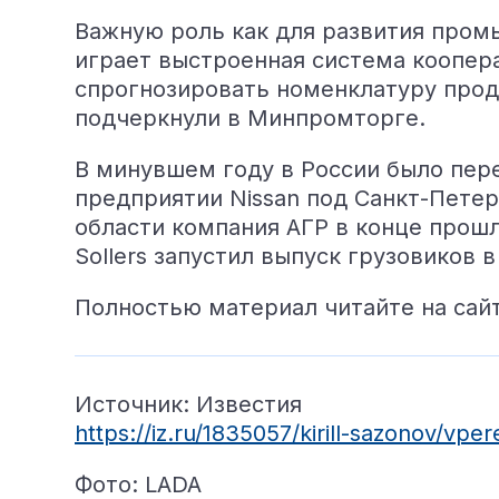
Важную роль как для развития промы
играет выстроенная система коопера
спрогнозировать номенклатуру прод
подчеркнули в Минпромторге.
В минувшем году в России было пер
предприятии Nissan под Санкт-Петер
области компания АГР в конце прошл
Sollers запустил выпуск грузовиков 
Полностью материал читайте на сай
Источник: Известия
https://iz.ru/1835057/kirill-sazonov/vper
Фото: LADA