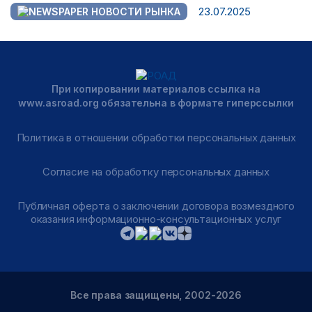
23.07.2025
НОВОСТИ РЫНКА
При копировании материалов ссылка на
www.asroad.org обязательна в формате гиперссылки
Политика в отношении обработки персональных данных
Согласие на обработку персональных данных
Публичная оферта о заключении договора возмездного
оказания информационно-консультационных услуг
Все права защищены, 2002-2026