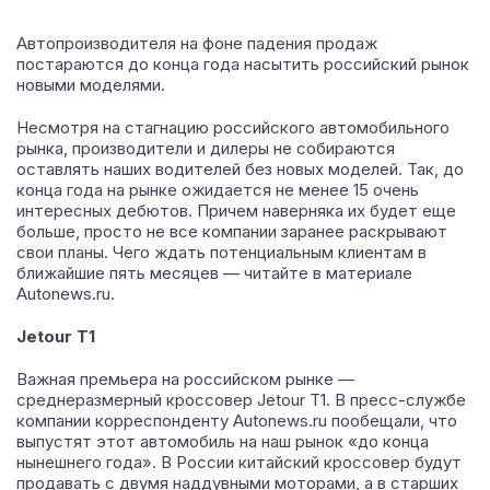
Автопроизводителя на фоне падения продаж
постараются до конца года насытить российский рынок
новыми моделями.
Несмотря на стагнацию российского автомобильного
рынка, производители и дилеры не собираются
оставлять наших водителей без новых моделей. Так, до
конца года на рынке ожидается не менее 15 очень
интересных дебютов. Причем наверняка их будет еще
больше, просто не все компании заранее раскрывают
свои планы. Чего ждать потенциальным клиентам в
ближайшие пять месяцев — читайте в материале
Autonews.ru.
Jetour T1
Важная премьера на российском рынке —
среднеразмерный кроссовер Jetour T1. В пресс-службе
компании корреспонденту Autonews.ru пообещали, что
выпустят этот автомобиль на наш рынок «до конца
нынешнего года». В России китайский кроссовер будут
продавать с двумя наддувными моторами, а в старших