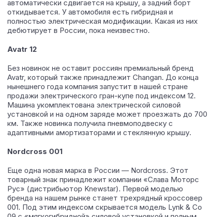
автоматически сдвигается на крышу, а задний борт
откидывается. У автомобиля есть гибридная и
полностью электрическая модификации. Какая из них
дебютирует в России, пока неизвестно.
Avatr 12
Без новинок не оставит россиян премиальный бренд
Avatr, который также принадлежит Changan. До конца
нынешнего года компания запустит в нашей стране
продажи электрического гран-купе под индексом 12.
Машина укомплектована электрической силовой
установкой и на одном заряде может проезжать до 700
км. Также новинка получила пневмоподвеску с
адаптивными амортизаторами и стеклянную крышу.
Nordcross 001
Еще одна новая марка в России — Nordcross. Этот
товарный знак принадлежит компании «Слава Моторс
Рус» (дистрибьютор Knewstar). Первой моделью
бренда на нашем рынке станет трехрядный кроссовер
001. Под этим индексом скрывается модель Lynk & Co
09 с «мягкогибридной» силовой установкой и полным