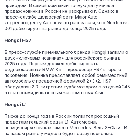
приводом. В самой компании точную дату начала
продаж новинки в России не раскрывают. Однако в
пресс-службе дилерской сети Major Auto
корреспонденту Autonews.ru рассказали, что Nordcross
001 дебютирует на рынке до конца 2025 года.
Hongqi HS7
В пресс-службе премиального бренда Hongqi заявили о
двух «ключевых новинках» для российского рынка в
2025 году. Первым должен дебютировать
«одноклассник» BMW X5 — кроссовер HS7 второго
поколения. Новинка представляет собой семиместный
автомобиль с посадочной формулой 2+3+2. HS7
оборудован 2,0-литровым турбомотором с отдачей 245
л.с. и восьмидиапазонным «автоматом» Aisin.
Hongqi L1
Также до конца года в России появится роскошный
представительский седан L1. Автомобиль
позиционируется как замена Mercedes-Benz S-Class. И
на нашем рынке у модели будет сразу несколько