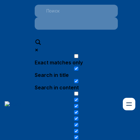
Exact matches only
Search in title
Search in content