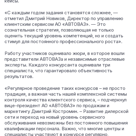
кейсы.
«С каждым годом задания становятся сложнее, —
отметил Дмитрий Новиков, Директор по управлению
клиентским сервисом АО «АВТОВАЗ». — Это
сознательная стратегия, позволяющая не только
оценить текущий уровень компетенций, но и создать
стимул для постоянного профессионального роста».
Работу участников оценивало жюри, в которое вошли
представители АВТОВАЗа и независимые отраслевые
эксперты. Каждого конкурсанта оценивали три
специалиста, что гарантировало объективность
результатов.
«Регулярное проведение таких конкурсов – не просто
традиция, а важная часть нашей комплексной системы
контроля качества клиентского сервиса, – подчеркнул
вице-президент АО «АВТОВАЗ» по продажам и
маркетингу Дмитрий Костромин. – Развитие дилерской
сети и переход на новый уровень сервисного
обслуживания невозможны без постоянного повышения
квалификации персонала. Важно, что многие центры и
специалисты участвуют в конкурсе регулярно,