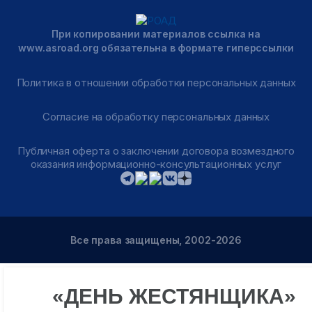
При копировании материалов ссылка на
www.asroad.org обязательна в формате гиперссылки
Политика в отношении обработки персональных данных
Согласие на обработку персональных данных
Публичная оферта о заключении договора возмездного
оказания информационно-консультационных услуг
Все права защищены, 2002-2026