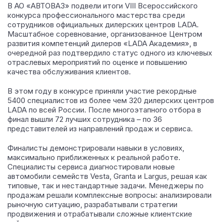
В АО «АВТОВАЗ» подвели итоги VIII Всероссийского
конкурса профессионального мастерства среди
сотрудников официальных дилерских центров LADA.
Масштабное соревнование, организованное Центром
развития компетенций дилеров «LADA Академия», в
очередной раз подтвердило статус одного из ключевых
отраслевых мероприятий по оценке и повышению
качества обслуживания клиентов.
В этом году в конкурсе приняли участие рекордные
5400 специалистов из более чем 320 дилерских центров
LADA по всей России. После многоэтапного отбора в
финал вышли 72 лучших сотрудника – по 36
представителей из направлений продаж и сервиса.
Финалисты демонстрировали навыки в условиях,
максимально приближенных к реальной работе.
Специалисты сервиса диагностировали новые
автомобили семейств Vesta, Granta и Largus, решая как
типовые, так и нестандартные задачи. Менеджеры по
продажам решали комплексные вопросы: анализировали
рыночную ситуацию, разрабатывали стратегии
продвижения и отрабатывали сложные клиентские