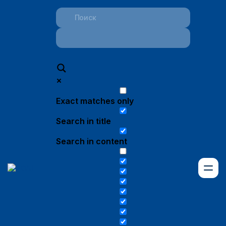
Exact matches only
Search in title
Search in content