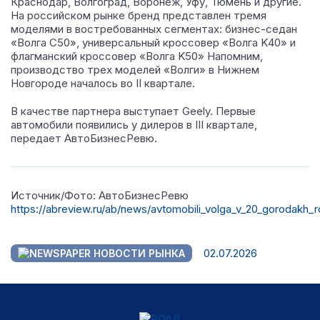
Краснодар, Волгоград, Воронеж, Уфу, Тюмень и другие.
На российском рынке бренд представлен тремя
моделями в востребованных сегментах: бизнес-седан
«Волга C50», универсальный кроссовер «Волга K40» и
флагманский кроссовер «Волга K50» Напомним,
производство трех моделей «Волги» в Нижнем
Новгороде началось во II квартале.
В качестве партнера выступает Geely. Первые
автомобили появились у дилеров в III квартале,
передает АвтоБизнесРевю.
Источник/Фото: АвтоБизнесРевю
https://abreview.ru/ab/news/avtomobili_volga_v_20_gorodakh_ro
02.07.2026
НОВОСТИ РЫНКА