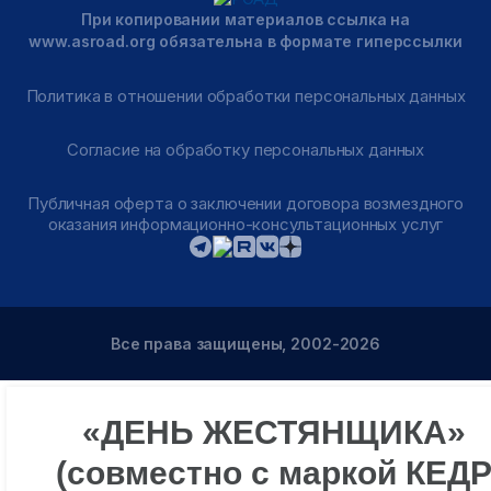
При копировании материалов ссылка на
www.asroad.org обязательна в формате гиперссылки
Политика в отношении обработки персональных данных
Согласие на обработку персональных данных
Публичная оферта о заключении договора возмездного
оказания информационно-консультационных услуг
Все права защищены, 2002-2026