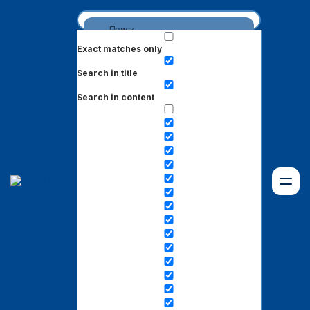
Exact matches only
Search in title
Search in content