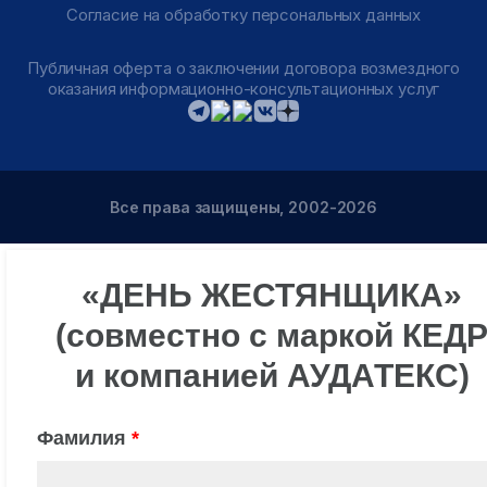
Согласие на обработку персональных данных
Публичная оферта о заключении договора возмездного
оказания информационно-консультационных услуг
Все права защищены, 2002-2026