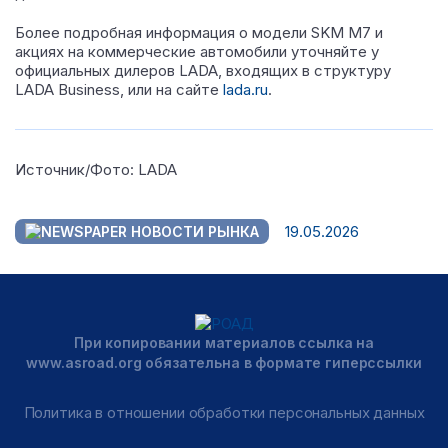
Более подробная информация о модели SKM M7 и
акциях на коммерческие автомобили уточняйте у
официальных дилеров LADA, входящих в структуру
LADA Business, или на сайте
lada.ru
.
Источник/Фото: LADA
19.05.2026
НОВОСТИ РЫНКА
При копировании материалов ссылка на
www.asroad.org обязательна в формате гиперссылки
Политика в отношении обработки персональных данных