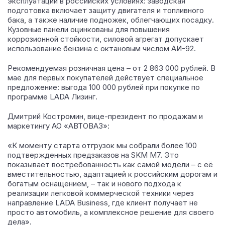
эксплуатации в российских условиях: заводская
подготовка включает защиту двигателя и топливного
бака, а также наличие подножек, облегчающих посадку.
Кузовные панели оцинкованы для повышения
коррозионной стойкости, силовой агрегат допускает
использование бензина с октановым числом АИ-92.
Рекомендуемая розничная цена – от 2 863 000 рублей. В
мае для первых покупателей действует специальное
предложение: выгода 100 000 рублей при покупке по
программе LADA Лизинг.
Дмитрий Костромин, вице-президент по продажам и
маркетингу АО «АВТОВАЗ»:
«К моменту старта отгрузок мы собрали более 100
подтвержденных предзаказов на SKM M7. Это
показывает востребованность как самой модели – с её
вместительностью, адаптацией к российским дорогам и
богатым оснащением, – так и нового подхода к
реализации легковой коммерческой техники через
направление LADA Business, где клиент получает не
просто автомобиль, а комплексное решение для своего
дела».