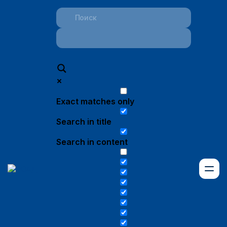
Exact matches only
Search in title
Search in content