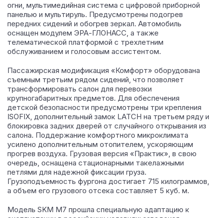
огни, мультимедийная система с цифровой приборной
панелью и мультируль. Предусмотрены подогрев
передних сидений и обогрев зеркал. Автомобиль
оснащен модулем ЭРА-ГЛОНАСС, а также
телематической платформой с трехлетним
обслуживанием и голосовым ассистентом.
Пассажирская модификация «Комфорт» оборудована
съемным третьим рядом сидений, что позволяет
трансформировать салон для перевозки
крупногабаритных предметов. Для обеспечения
детской безопасности предусмотрены три крепления
ISOFIX, дополнительный замок LATCH на третьем ряду и
блокировка задних дверей от случайного открывания из
салона. Поддержание комфортного микроклимата
усилено дополнительным отопителем, ускоряющим
прогрев воздуха. Грузовая версия «Практик», в свою
очередь, оснащена стационарными такелажными
петлями для надежной фиксации груза.
Грузоподъемность фургона достигает 715 килограммов,
а объем его грузового отсека составляет 5 куб. м.
Модель SKM M7 прошла специальную адаптацию к