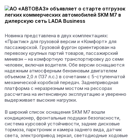
Новинка представлена в двух комплектациях:
«Практик» для грузовой версии и «Комфорт» для
пассажирской.
Грузовой фургон ориентирован на
перевозку крупных партий товаров, пассажирский
минивэн – на комфортную транспортировку до семи
человек, включая водителя. Обе версии оснащаются
надежным атмосферным бензиновым двигателем
объемом 2,0 л (137 л.с.) в сочетании с 5-ступенчатой
механической коробкой передач. Заднеприводная
платформа с неразрезным мостом на рессорах
рассчитана на интенсивную эксплуатацию и уверенно
выдерживает высокие нагрузки.
В широкий список оснащения SKM M7 вошли
кондиционер, фронтальные подушки безопасности,
система курсовой устойчивости, задние дисковые
тормоза, парктроник и камера заднего вида, датчик
света, электропривод зеркал, светодиодные ходовые