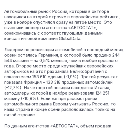
Автомобильный рынок России, который в октябре
находился на второй строчке в европейском рейтинге,
уже в ноябре опустился сразу на пятое место.
Это
выяснили эксперты агентства «АВТОСТАТ»,
ознакомившись с соответствующими данными
консалтинговой компании GlobalData.
Лидером по реализации автомобилей в последний месяц
осени осталась Германия, в которой было продано 244
544 машины – на 0,5% меньше, чем в ноябре прошлого
года. Второе место среди крупнейших европейских
авторынков на этот раз заняла Великобритания с
показателем 153 610 единиц (-1,9%). Третий результат
показала Франция – 133 318 проданных автомобилей
(-12,7%). На четвертой позиции находится Италия,
автодилеры которой в ноябре реализовали 124 251
машину (-10,8%). Если же при рассмотрении
автомобильного рынка Европы учитывать Россию, то
наша страна в конце осени расположилась только на
пятой строчке.
По данным агентства «АВТОСТАТ», объем продаж