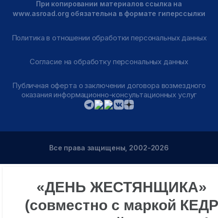
При копировании материалов ссылка на
www.asroad.org обязательна в формате гиперссылки
Политика в отношении обработки персональных данных
Согласие на обработку персональных данных
Публичная оферта о заключении договора возмездного
оказания информационно-консультационных услуг
Все права защищены, 2002-2026