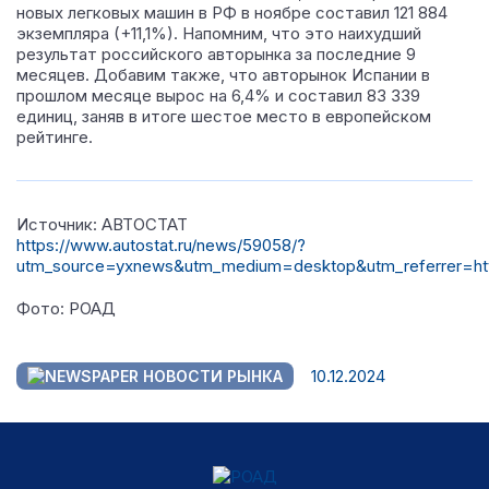
новых легковых машин в РФ в ноябре составил 121 884
экземпляра (+11,1%). Напомним, что это наихудший
результат российского авторынка за последние 9
месяцев. Добавим также, что авторынок Испании в
прошлом месяце вырос на 6,4% и составил 83 339
единиц, заняв в итоге шестое место в европейском
рейтинге.
Источник: АВТОСТАТ
https://www.autostat.ru/news/59058/?
utm_source=yxnews&utm_medium=desktop&utm_referrer=
Фото: РОАД
10.12.2024
НОВОСТИ РЫНКА