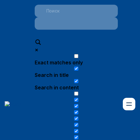
Exact matches only
Search in title
Search in content