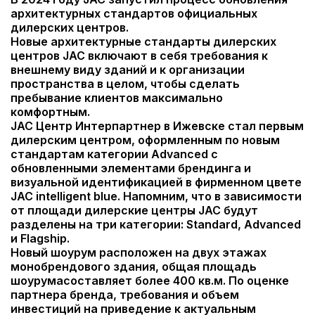
архитектурных стандартов официальных
дилерских центров.
Новые архитектурные стандарты дилерских
центров JAC включают в себя требования к
внешнему виду зданий и к организации
пространства в целом, чтобы сделать
пребывание клиентов максимально
комфортным.
JAC Центр Интерпартнер в Ижевске стал первым
дилерским центром, оформленным по новым
стандартам категории Advanced с
обновленными элементами брендинга и
визуальной идентификацией в фирменном цвете
JAC intelligent blue. Напомним, что в зависимости
от площади дилерские центры JAC будут
разделены на три категории: Standard, Advanced
и Flagship.
Новый шоурум расположен на двух этажах
монобрендового здания, общая площадь
шоурумасоставляет более 400 кв.м. По оценке
партнера бренда, требования и объем
инвестиций на приведение к актуальным