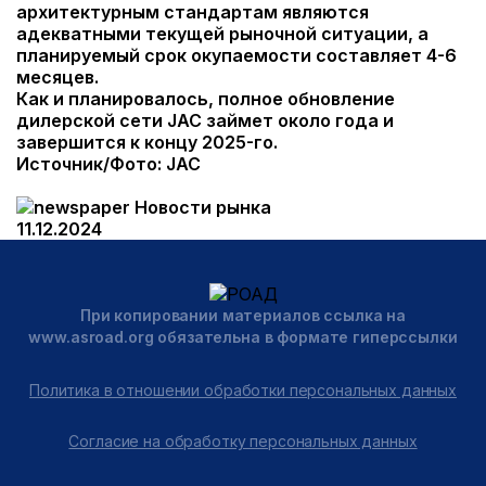
архитектурным стандартам являются
адекватными текущей рыночной ситуации, а
планируемый срок окупаемости составляет 4-6
месяцев.
Как и планировалось, полное обновление
дилерской сети JAC займет около года и
завершится к концу 2025-го.
Источник/Фото: JAC
Новости рынка
11.12.2024
При копировании материалов ссылка на
www.asroad.org обязательна в формате гиперссылки
Политика в отношении обработки персональных данных
Согласие на обработку персональных данных