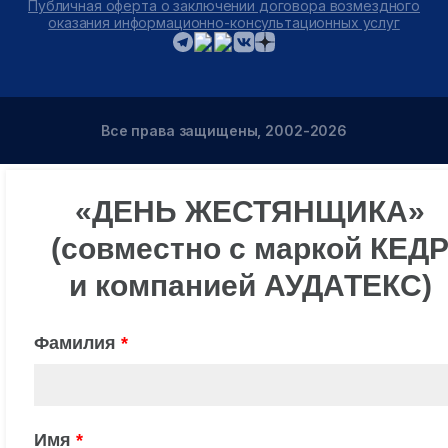
Публичная оферта о заключении договора возмездного
оказания информационно-консультационных услуг
Все права защищены, 2002-2026