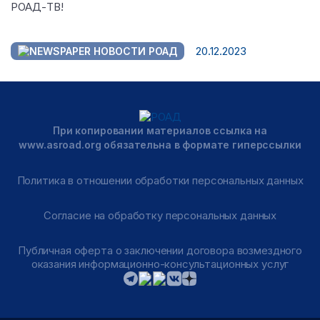
РОАД-ТВ!
20.12.2023
НОВОСТИ РОАД
При копировании материалов ссылка на
www.asroad.org обязательна в формате гиперссылки
Политика в отношении обработки персональных данных
Согласие на обработку персональных данных
Публичная оферта о заключении договора возмездного
оказания информационно-консультационных услуг