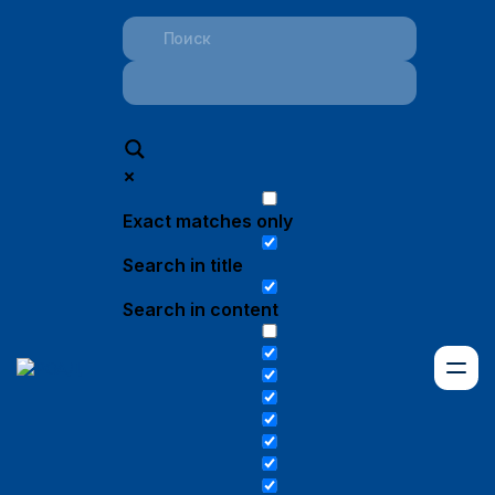
Exact matches only
Search in title
Search in content