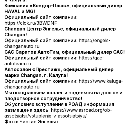
Компания «Кондор-Плюс», официальный дилер
HAVAL и MG!
Официальный сайт компании:
https://clck.ru/3BWDNF
Changan Центр Энгельс, официальный дилер
Changan!
Официальный сайт компании:
https://engels-
changanauto.ru
GAC Саратов АвтоТим, официальный дилер GAC!
Официальный сайт компании:
https://gac-
autoteam.ru
Автосалон «Престиж», официальный дилер
марки Changan, г. Калуга!
Официальный сайт компании:
https://www.kaluga-
changanauto.ru
Мы поздравляем коллег и надеемся на долгое и
плодотворное сотрудничество!
Об условиях вступления в РОАД информация
размещена здесь:
https://www.asroad.org/ob-
assotsiatsii/vstuplenie-v-assotsiatsiyu/
Фото: Чанган Энгельс