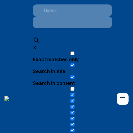
Exact matches only
Search in title
Search in content