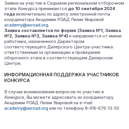
Заявки на участие в Седьмом региональном отборочном
этапе Конкурса принимаются
до 10 сентября 2024
года
включительно по адресу электронной почты
координатора Академии РОАД Лилии Уваровой
academy@asroad.org
.
Заявка составляется по форме (Заявка №1, Заявка
№2, Заявка №3, Заявка №4)
и направляется от имени
работника, назначенного Директором
соответствующего Дилерского Центра-участника
ответственным за организацию и проведение
оборочного этапа в соответствующем Дилерском
Центре.
ИНФОРМАЦИОННАЯ ПОДДЕРЖКА УЧАСТНИКОВ
КОНКУРСА
В случае возникновения вопросов по участию в
Конкурсе, Вы можете адресовать их координатору
Академии РОАД Лилии Уваровой на e-mail:
academy@asroad.org
или по телефону 8-916-676-13-50