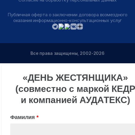
Публичная оферта о заключении договора возмездного
оказания информационно-консультационных услуг
Все права защищены, 2002-2026