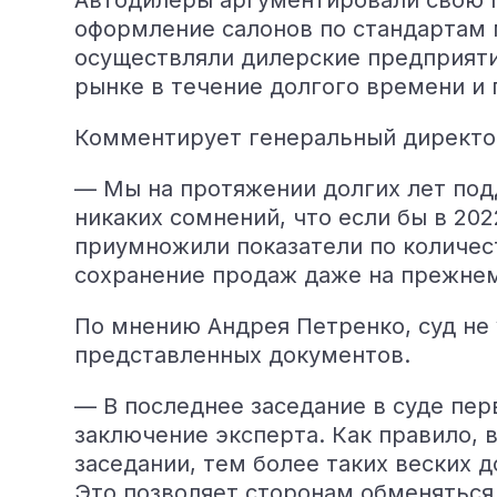
Автодилеры аргументировали свою п
оформление салонов по стандартам 
осуществляли дилерские предприяти
рынке в течение долгого времени и
Комментирует генеральный директо
— Мы на протяжении долгих лет под
никаких сомнений, что если бы в 202
приумножили показатели по количес
сохранение продаж даже на прежнем
По мнению Андрея Петренко, суд не 
представленных документов.
— В последнее заседание в суде пер
заключение эксперта. Как правило, 
заседании, тем более таких веских 
Это позволяет сторонам обменяться