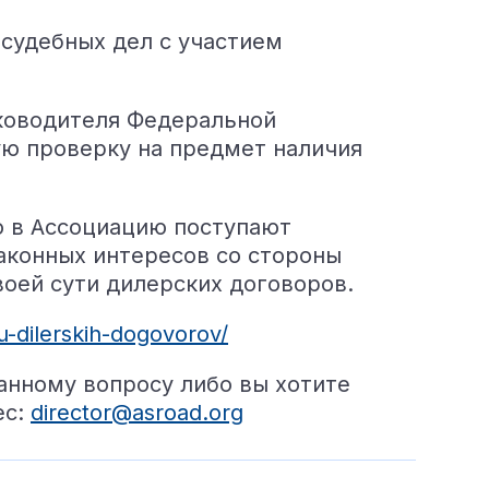
 судебных дел с участием
ководителя Федеральной
ю проверку на предмет наличия
о в Ассоциацию поступают
аконных интересов со стороны
оей сути дилерских договоров.
u-dilerskih-dogovorov/
анному вопросу либо вы хотите
ес:
director@asroad.org