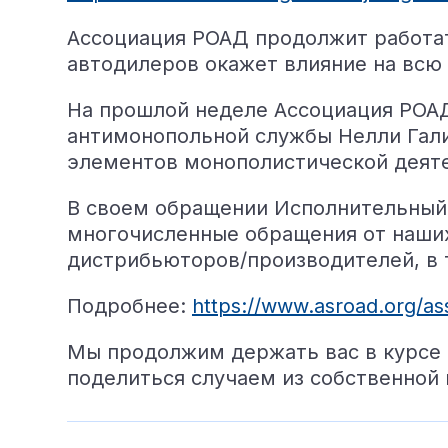
Ассоциация РОАД продолжит работат
автодилеров окажет влияние на всю 
На прошлой неделе Ассоциация РОАД
антимонопольной службы Нелли Гали
элементов монополистической деяте
В своем обращении Исполнительный 
многочисленные обращения от наших
дистрибьюторов/производителей, в т
Подробнее:
https://www.asroad.org/ass
Мы продолжим держать вас в курсе с
поделиться случаем из собственной