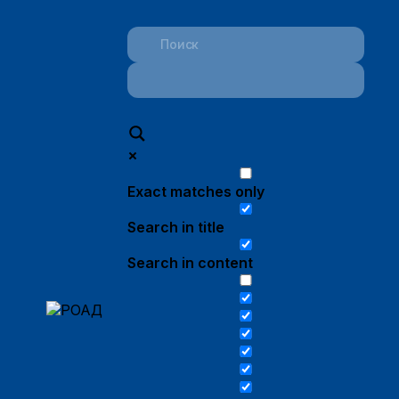
Exact matches only
Search in title
Search in content