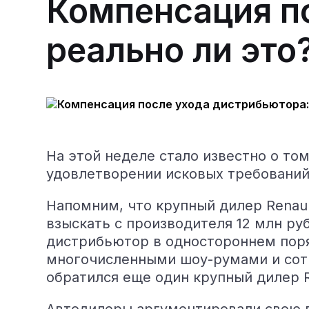
Компенсация п
реально ли это
На этой неделе стало известно о то
удовлетворении исковых требований 
Напомним, что крупный дилер Renaul
взыскать с производителя 12 млн ру
дистрибьютор в одностороннем поря
многочисленными шоу-румами и сотр
обратился еще один крупный дилер 