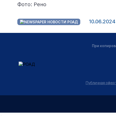
Фото: Рено
10.06.2024
НОВОСТИ РОАД
При копиров
Публичная оферт