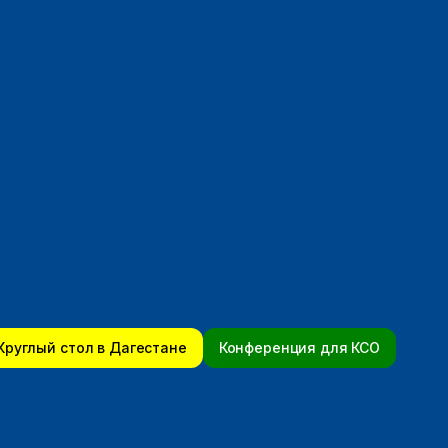
Круглый стол в Дагестане
Конференция для КСО