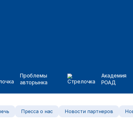
Проблемы
Академия
авторынка
РОАД
речь
Пресса о нас
Новости партнеров
Но