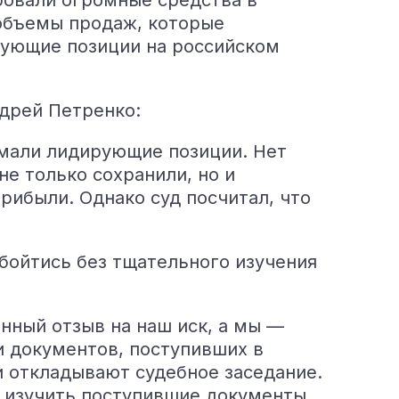
ровали огромные средства в
 объемы продаж, которые
рующие позиции на российском
дрей Петренко:
мали лидирующие позиции. Нет
не только сохранили, но и
рибыли. Однако суд посчитал, что
бойтись без тщательного изучения
нный отзыв на наш иск, а мы —
и документов, поступивших в
 и откладывают судебное заседание.
 изучить поступившие документы.