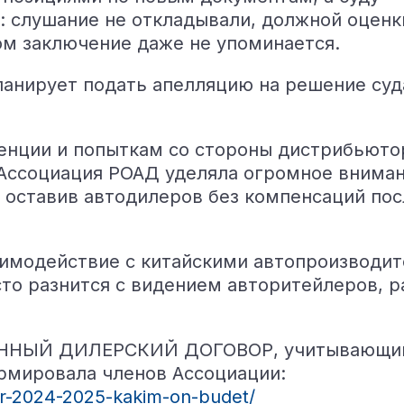
: слушание не откладывали, должной оценк
ом заключение даже не упоминается.
анирует подать апелляцию на решение суда
енции и попыткам со стороны дистрибьюто
 Ассоциация РОАД уделяла огромное вниман
, оставив автодилеров без компенсаций по
имодействие с китайскими автопроизводите
сто разнится с видением авторитейлеров, 
ЕННЫЙ ДИЛЕРСКИЙ ДОГОВОР, учитывающий 
ормировала членов Ассоциации:
vor-2024-2025-kakim-on-budet/