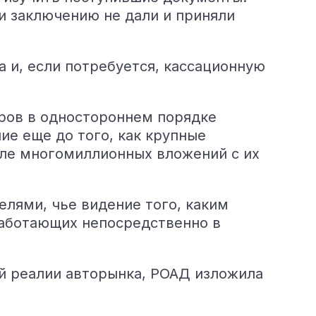
и заключению не дали и приняли
 и, если потребуется, кассационную
ров в одностороннем порядке
ие еще до того, как крупные
сле многомиллионных вложений с их
лями, чье видение того, каким
работающих непосредственно в
реалии авторынка, РОАД изложила