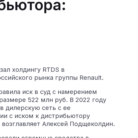
бьютора:
зал холдингу RTDS в
ссийского рынка группы Renault.
равила иск в суд c намерением
размере 522 млн руб. В 2022 году
в дилерскую сеть с ее
ии с иском к дистрибьютору
ю возглавляет Алексей Подщеколдин.