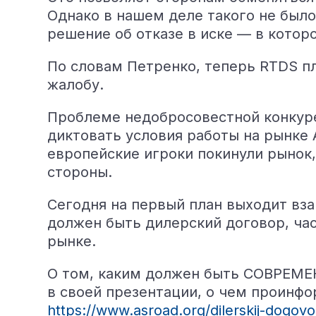
Однако в нашем деле такого не было
решение об отказе в иске — в котор
По словам Петренко, теперь RTDS пл
жалобу.
Проблеме недобросовестной конкур
диктовать условия работы на рынке
европейские игроки покинули рынок
стороны.
Сегодня на первый план выходит вза
должен быть дилерский договор, ча
рынке.
О том, каким должен быть СОВРЕМ
в своей презентации, о чем проинф
https://www.asroad.org/dilerskij-dogo