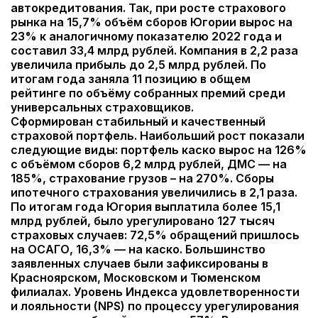
автокредитования. Так, при росте страхового
рынка на 15,7% объём сборов Югории вырос на
23% к аналогичному показателю 2022 года и
составил 33,4 млрд рублей. Компания в 2,2 раза
увеличила прибыль до 2,5 млрд рублей. По
итогам года заняла 11 позицию в общем
рейтинге по объёму собранных премий среди
универсальных страховщиков.
Сформирован стабильный и качественный
страховой портфель. Наибольший рост показали
следующие виды: портфель каско вырос на 126%
с объёмом сборов 6,2 млрд рублей, ДМС — на
185%, страхование грузов – на 270%. Сборы
ипотечного страхования увеличились в 2,1 раза.
По итогам года Югория выплатила более 15,1
млрд рублей, было урегулировано 127 тысяч
страховых случаев: 72,5% обращений пришлось
на ОСАГО, 16,3% — на каско. Большинство
заявленных случаев были зафиксированы в
Красноярском, Московском и Тюменском
филиалах. Уровень Индекса удовлетворенности
и лояльности (NPS) по процессу урегулирования