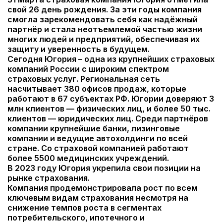
свой 26 день рождения. За эти годы компания
смогла зарекомендовать себя как надёжный
партнёр и стала неотъемлемой частью жизни
многих людей и предприятий, обеспечивая их
защиту и уверенность в будущем.
Сегодня Югория – одна из крупнейших страховых
компаний России с широким спектром
страховых услуг. Региональная сеть
насчитывает 380 офисов продаж, которые
работают в 67 субъектах РФ. Югории доверяют 3
млн клиентов — физических лиц, и более 50 тыс.
клиентов — юридических лиц. Среди партнёров
компании крупнейшие банки, лизинговые
компании и ведущие автохолдинги по всей
стране. Со страховой компанией работают
более 5500 медицинских учреждений.
В 2023 году Югория укрепила свои позиции на
рынке страхования.
Компания продемонстрировала рост по всем
ключевым видам страхования несмотря на
снижение темпов роста в сегментах
потребительского, ипотечного и