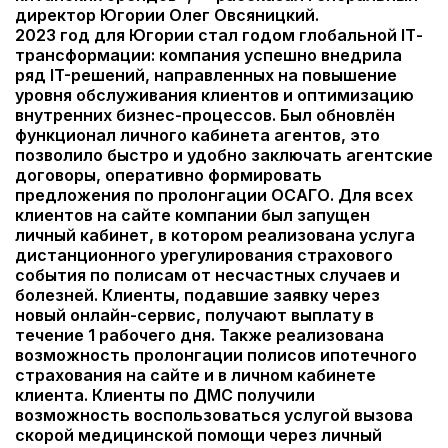
директор Югории Олег Овсяницкий.
2023 год для Югории стал годом глобальной IТ-
трансформации: компания успешно внедрила
ряд IT-решений, направленных на повышение
уровня обслуживания клиентов и оптимизацию
внутренних бизнес-процессов. Был обновлён
функционал личного кабинета агентов, это
позволило быстро и удобно заключать агентские
договоры, оперативно формировать
предложения по пролонгации ОСАГО. Для всех
клиентов на сайте компании был запущен
личный кабинет, в котором реализована услуга
дистанционного урегулирования страхового
события по полисам от несчастных случаев и
болезней. Клиенты, подавшие заявку через
новый онлайн-сервис, получают выплату в
течение 1 рабочего дня. Также реализована
возможность пролонгации полисов ипотечного
страхования на сайте и в личном кабинете
клиента. Клиенты по ДМС получили
возможность воспользоваться услугой вызова
скорой медицинской помощи через личный