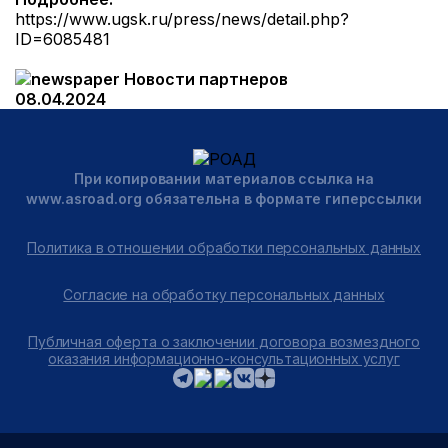
https://www.ugsk.ru/press/news/detail.php?
ID=6085481
Новости партнеров
08.04.2024
При копировании материалов ссылка на
www.asroad.org обязательна в формате гиперссылки
Политика в отношении обработки персональных данных
Согласие на обработку персональных данных
Публичная оферта о заключении договора возмездного
оказания информационно-консультационных услуг