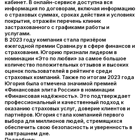
кабинет. В онлайн-сервисе доступна вся
информация по договорам, включая информацию
о страховых суммах, сроках действия и условиях
покрытия, отражён перечень клиник
застрахованного с графиками работы и
услугами.
В 2023 году компания стала призёром
ежегодной премии Сравни.ру в сфере финансов и
страхования. Югорию признали лидером в
номинации «Это по любви» за самое большое
количество положительных отзывов и высоких
оценок пользователей в рейтинге среди
страховых компаний. Также по итогам 2023 года
Югория была отмечена значимой премией
«Финансовая элита России» в номинации
«Финансовая надёжность». Это подтверждает
профессиональный и качественный подход к
оказанию страховых услуг, доверие клиентов и
партнёров. Югория стала компанией первого
выбора для миллионов людей, стремящихся
обеспечить свою безопасность и уверенность в
завтрашнем дне.
Подробнее: