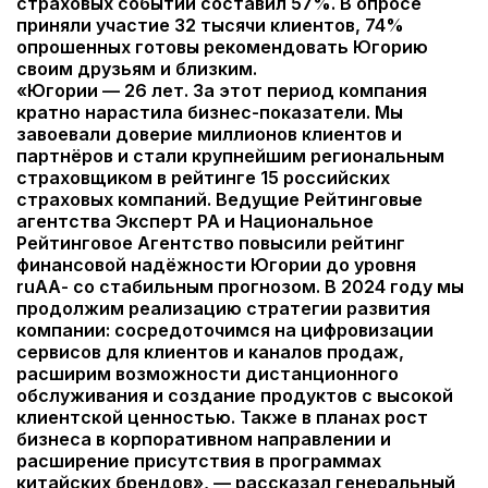
страховых событий составил 57%. В опросе
приняли участие 32 тысячи клиентов, 74%
опрошенных готовы рекомендовать Югорию
своим друзьям и близким.
«Югории — 26 лет. За этот период компания
кратно нарастила бизнес-показатели. Мы
завоевали доверие миллионов клиентов и
партнёров и стали крупнейшим региональным
страховщиком в рейтинге 15 российских
страховых компаний. Ведущие Рейтинговые
агентства Эксперт РА и Национальное
Рейтинговое Агентство повысили рейтинг
финансовой надёжности Югории до уровня
ruAА- со стабильным прогнозом. В 2024 году мы
продолжим реализацию стратегии развития
компании: сосредоточимся на цифровизации
сервисов для клиентов и каналов продаж,
расширим возможности дистанционного
обслуживания и создание продуктов с высокой
клиентской ценностью. Также в планах рост
бизнеса в корпоративном направлении и
расширение присутствия в программах
китайских брендов», — рассказал генеральный