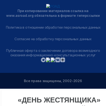
При копировании материалов ссылка на
www.asroad.org обязательна в формате гиперссылки
Политика в отношении обработки персональных данных
Согласие на обработку персональных данных
Публичная оферта о заключении договора возмездного
оказания информационно-консультационных услуг
Все права защищены, 2002-2026