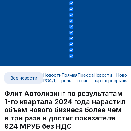
Новости
Прямая
Пресса
Новости
Новос
Все новости
РОАД
речь
о нас
партнеров
рынка
Флит Автолизинг по результатам
1-го квартала 2024 года нарастил
объем нового бизнеса более чем
в три раза и достиг показателя
924 МРУБ без НДС