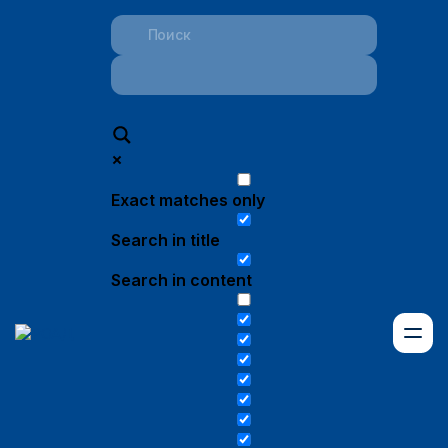
Exact matches only
Search in title
Search in content