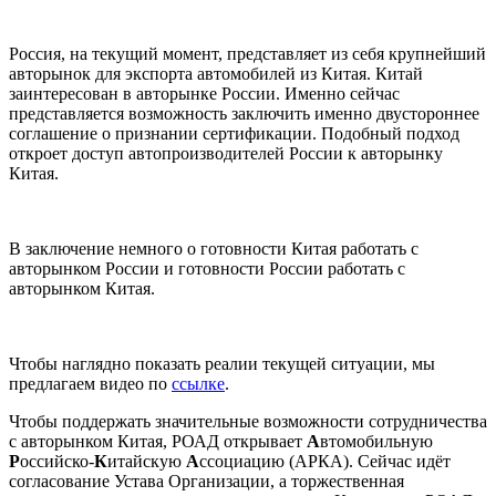
Россия, на текущий момент, представляет из себя крупнейший
авторынок для экспорта автомобилей из Китая. Китай
заинтересован в авторынке России. Именно сейчас
представляется возможность заключить именно двустороннее
соглашение о признании сертификации. Подобный подход
откроет доступ автопроизводителей России к авторынку
Китая.
В заключение немного о готовности Китая работать с
авторынком России и готовности России работать с
авторынком Китая.
Чтобы наглядно показать реалии текущей ситуации, мы
предлагаем видео по
ссылке
.
Чтобы поддержать значительные возможности сотрудничества
с авторынком Китая, РОАД открывает
А
втомобильную
Р
оссийско-
К
итайскую
А
ссоциацию (АРКА). Сейчас идёт
согласование Устава Организации, а торжественная