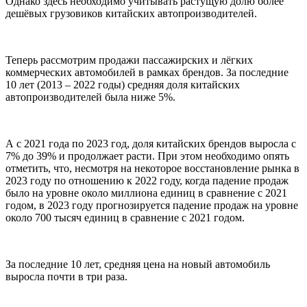
Однако здесь необходимо учитывать растущую долю более
дешёвых грузовиков китайских автопроизводителей.
Теперь рассмотрим продажи пассажирских и лёгких
коммерческих автомобилей в рамках брендов. За последние
10 лет (2013 – 2022 годы) средняя доля китайских
автопроизводителей была ниже 5%.
А с 2021 года по 2023 год, доля китайских брендов выросла с
7% до 39% и продолжает расти. При этом необходимо опять
отметить, что, несмотря на некоторое восстановление рынка в
2023 году по отношению к 2022 году, когда падение продаж
было на уровне около миллиона единиц в сравнение с 2021
годом, в 2023 году прогнозируется падение продаж на уровне
около 700 тысяч единиц в сравнение с 2021 годом.
За последние 10 лет, средняя цена на новый автомобиль
выросла почти в три раза.