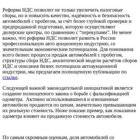
Реформа НДС позволит не только увеличить налоговые
сборы, но и повысить качество, надёжность и безопасность
автомобилей с пробегом, за счёт более глубокой проверки и
предпродажной подготовки, которую осуществляют
дилерские центры, по сравнению с “перекупами”. Не менее
важно, что реформа НДС позволит развить в России
профессиональную авто аукционную индустрию, со
значительным экономическим потенциалом. Для понимания
всего бизнес процесса продаж автомобилей с пробегом,
структуры сбора НДС, аналитической модели расчётов сборов
НДС и описания бизнес потенциала автоаукционной
индустрии, мы предлагаем полноценную публикацию по
ссылке
.
Следующей важной законодательной инициативой является
создание полноценного закона о борьбе с фальсификацией
одометра. Активно использовавшиеся и изношенные
автомобили продаются по ценам, значительно превышающим
их реальную стоимость. Ниже показан пример, как показания
одометра влияют на продажную стоимость автомобиля.
По самым скромным оценкам, доля автомобилей со