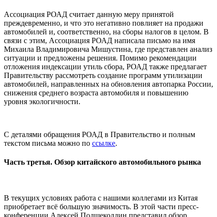
Ассоциация РОАД считает данную меру принятой
преждевременно, и что это негативно повлияет на продажи
автомобилей и, соответственно, на сборы налогов в целом. В
связи с этим, Ассоциация РОАД написала письмо на имя
Михаила Владимировича Мишустина, где представлен анализ
ситуации и предложены решения. Помимо рекомендации
отложения индексации утиль сбора, РОАД также предлагает
Правительству рассмотреть создание программ утилизации
автомобилей, направленных на обновления автопарка России,
снижения среднего возраста автомобиля и повышению
уровня экологичности.
С деталями обращения РОАД в Правительство и полным
текстом письма можно по
ссылке
.
Часть третья. Обзор китайского автомобильного рынка
В текущих условиях работа с нашими коллегами из Китая
приобретает всё большую значимость. В этой части пресс-
конференции Алексей Подщеколдин представил обзор