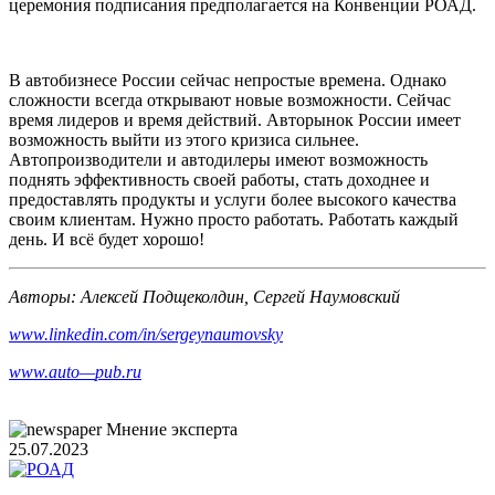
церемония подписания предполагается на Конвенции РОАД.
В автобизнесе России сейчас непростые времена. Однако
сложности всегда открывают новые возможности. Сейчас
время лидеров и время действий. Авторынок России имеет
возможность выйти из этого кризиса сильнее.
Автопроизводители и автодилеры имеют возможность
поднять эффективность своей работы, стать доходнее и
предоставлять продукты и услуги более высокого качества
своим клиентам. Нужно просто работать. Работать каждый
день. И всё будет хорошо!
Авторы: Алексей Подщеколдин, Сергей Наумовский
www
.
linkedin
.
com
/
in
/
sergeynaumovsky
www
.
auto
—
pub
.
ru
Мнение эксперта
25.07.2023