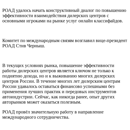
РОАД удалось начать конструктивный диалог по повышению
эффективности взаимодействия дилерских центров с
основными игроками на рынке услуг онлайн классифайдов.
Комитет по международным связям возглавил вице-президент
РОАД Стив Черныш.
В текущих условиях рынка, повышение эффективности
работы дилерских центров является ключом не только к
поднятию дохода, но и к выживанию многих дилерских
центров России. В течение многих лет дилерским центрам
России удавалось оставаться финансово успешными без
применения лучших практик и передовых инструментов
автоиндустрии. Сейчас, как никогда ранее, опыт других
авторынков может оказаться полезным.
РОАД провёл значительную работу в направление
международного сотрудничества.