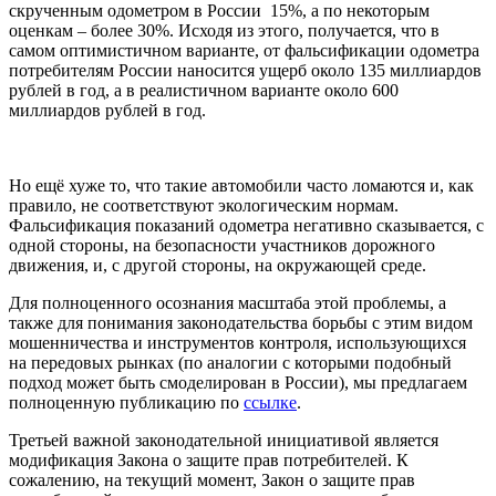
скрученным одометром в России 15%, а по некоторым
оценкам – более 30%. Исходя из этого, получается, что в
самом оптимистичном варианте, от фальсификации одометра
потребителям России наносится ущерб около 135 миллиардов
рублей в год, а в реалистичном варианте около 600
миллиардов рублей в год.
Но ещё хуже то, что такие автомобили часто ломаются и, как
правило, не соответствуют экологическим нормам.
Фальсификация показаний одометра негативно сказывается, с
одной стороны, на безопасности участников дорожного
движения, и, с другой стороны, на окружающей среде.
Для полноценного осознания масштаба этой проблемы, а
также для понимания законодательства борьбы с этим видом
мошенничества и инструментов контроля, использующихся
на передовых рынках (по аналогии с которыми подобный
подход может быть смоделирован в России), мы предлагаем
полноценную публикацию по
ссылке
.
Третьей важной законодательной инициативой является
модификация Закона о защите прав потребителей. К
сожалению, на текущий момент, Закон о защите прав