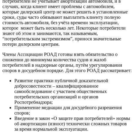
потребителей не учитывает амортизации автомобиля, и в
случаях, когда клиент имеет проблемы с автомобилем,
которые дилерский центр не может решить в установленные
сроки, суды часто обязывают выплатить клиенту полную
стоимость автомобиля, без учёта времени эксплуатации,
которое может быть несколько лет. Некоторые потребители
знают об этом и занимаются, так называемым,
“потребительским экстремизмом”, принося значительные
потери дилерским центрам.
Члены Ассоциации РОАД готовы взять обязательство о
снижении до минимума количества судов и жалоб
потребителей в надзорные органы, путём урегулирования
споров в досудебном порядке. Для этого РОАД рассматривает:
Развитие практики публичной доказательной
добросовестности – квалифицированное
самообследование с участием общественных
потребительских организаций и органов
Роспотребнадзора;
Применение медиации для досудебного разрешения
споров;
Введение в закон «О защите прав потребителей» нормы
об амортизации (износе) технически сложных товаров
за время нормальной эксплуатации.