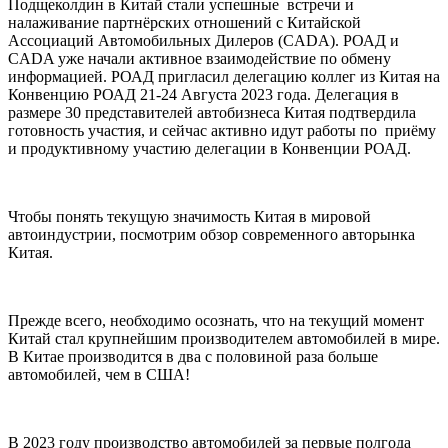
Подщеколдин в Китай стали успешные встречи и
налаживание партнёрских отношений с Китайской
Ассоциаций Автомобильных Дилеров (CADA). РОАД и
CADA уже начали активное взаимодействие по обмену
информацией. РОАД пригласил делегацию коллег из Китая на
Конвенцию РОАД 21-24 Августа 2023 года. Делегация в
размере 30 представителей автобизнеса Китая подтвердила
готовность участия, и сейчас активно идут работы по приёму
и продуктивному участию делегации в Конвенции РОАД.
Чтобы понять текущую значимость Китая в мировой
автоиндустрии, посмотрим обзор современного авторынка
Китая.
Прежде всего, необходимо осознать, что на текущий момент
Китай стал крупнейшим производителем автомобилей в мире.
В Китае производится в два с половиной раза больше
автомобилей, чем в США!
В 2023 году производство автомобилей за первые полгода