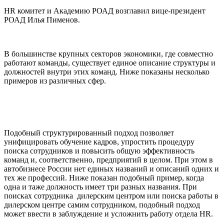
HR комитет и Академию РОАД возглавил вице-президент
РОАД Илья Пименов.
В большинстве крупных секторов экономики, где совместно
работают команды, существует единое описание структуры и
должностей внутри этих команд. Ниже показаны несколько
примеров из различных сфер.
Подобный структурированный подход позволяет
унифицировать обучение кадров, упростить процедуру
поиска сотрудников и повысить общую эффективность
команд и, соответственно, предприятий в целом. При этом в
автобизнесе России нет единых названий и описаний одних и
тех же профессий. Ниже показан подобный пример, когда
одна и таже должность имеет три разных названия. При
поисках сотрудника дилерским центром или поиска работы в
дилерском центре самим сотрудником, подобный подход
может ввести в заблуждение и усложнить работу отдела HR.