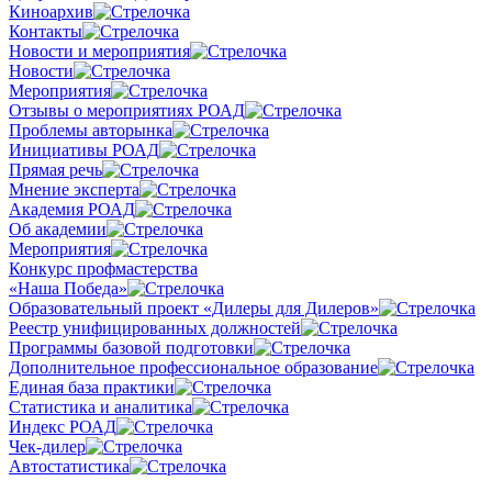
Киноархив
Контакты
Новости и мероприятия
Новости
Мероприятия
Отзывы о мероприятиях РОАД
Проблемы авторынка
Инициативы РОАД
Прямая речь
Мнение эксперта
Академия РОАД
Об академии
Мероприятия
Конкурс профмастерства
«Наша Победа»
Образовательный проект «Дилеры для Дилеров»
Реестр унифицированных должностей
Программы базовой подготовки
Дополнительное профессиональное образование
Единая база практики
Статистика и аналитика
Индекс РОАД
Чек-дилер
Автостатистика