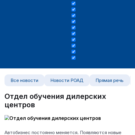
Все новости
Новости РОАД
Прямая речь
Отдел обучения дилерских
центров
Автобизнес постоянно меняется. Появляются новые