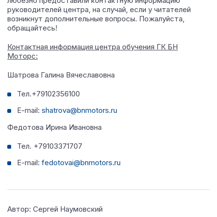
любезно предоставили контактную информацию
руководителей центра, на случай, если у читателей
возникнут дополнительные вопросы. Пожалуйста,
обращайтесь!
Контактная информация центра обучения ГК БН
Моторс
:
Шатрова Галина Вячеславовна
Тел.+79102356100
E-mail:
shatrova@bnmotors.ru
Федотова Ирина Ивановна
Тел. +79103371707
E-mail:
fedotovai@bnmotors.ru
Автор: Сергей Наумовский