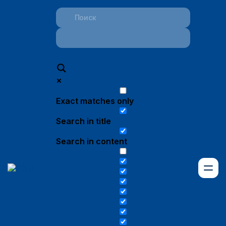
Exact matches only
Search in title
Search in content