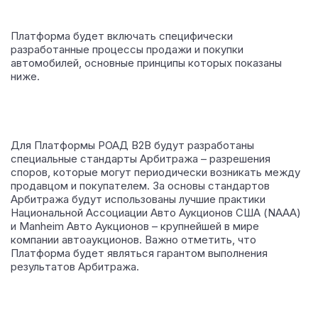
Платформа будет включать специфически
разработанные процессы продажи и покупки
автомобилей, основные принципы которых показаны
ниже.
Для Платформы РОАД B2B будут разработаны
специальные стандарты Арбитража – разрешения
споров, которые могут периодически возникать между
продавцом и покупателем. За основы стандартов
Арбитража будут использованы лучшие практики
Национальной Ассоциации Авто Аукционов США (NAAA)
и Manheim Авто Аукционов – крупнейшей в мире
компании автоаукционов. Важно отметить, что
Платформа будет являться гарантом выполнения
результатов Арбитража.