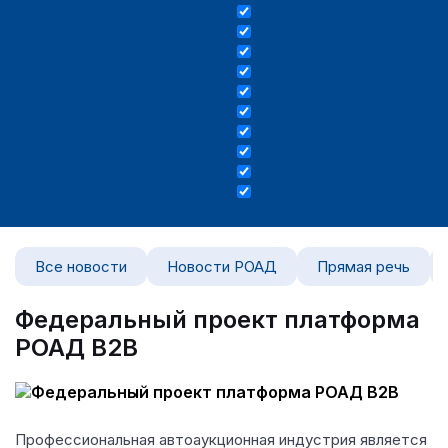
Все новости
Новости РОАД
Прямая речь
Федеральный проект платформа
РОАД B2B
Профессиональная автоаукционная индустрия является