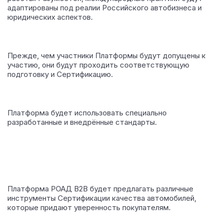
адаптированы под реалии Российского автобизнеса и
юридических аспектов.
Прежде, чем участники Платформы будут допущены к
участию, они будут проходить соответствующую
подготовку и Сертификацию.
Платформа будет использовать специально
разработанные и внедрённые стандарты.
Платформа РОАД B2B будет предлагать различные
инструменты Сертификации качества автомобилей,
которые придают уверенность покупателям.