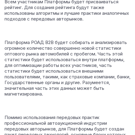
Всем участникам Платформы будет присваиваться
рейтинг. Для создания рейтинга будут также
использованы алгоритмы и лучшие практики аналогичных
подходов с передовых авторынков.
Платформа РОАД B2B будет собирать и анализировать
огромное количество совершенно новой статистики
оптового рынка автомобилей с пробегом. Часть этой
статистики будет использоваться внутри платформы,
для оптимизации работы всех участников, часть
статистики будет использоваться внешними
пользователями, такими, как страховые компании, банки,
Государственные органы и другие. Разумеется,
значительная часть этих данных может быть
магнетизирована.
Помимо использования передовых практик
профессиональной автоаукционной индустрии
передовых авторынков, для Платформы будет создан
пакет передовых технологий, основные блоки которых