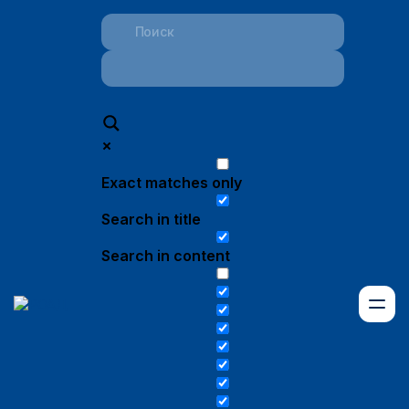
Exact matches only
Search in title
Search in content