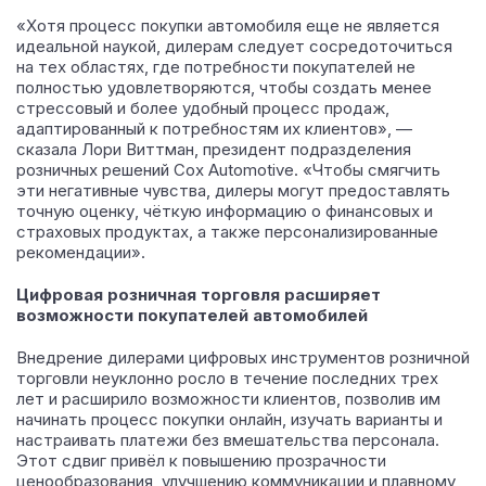
«Хотя процесс покупки автомобиля еще не является
идеальной наукой, дилерам следует сосредоточиться
на тех областях, где потребности покупателей не
полностью удовлетворяются, чтобы создать менее
стрессовый и более удобный процесс продаж,
адаптированный к потребностям их клиентов», —
сказала Лори Виттман, президент подразделения
розничных решений Cox Automotive. «Чтобы смягчить
эти негативные чувства, дилеры могут предоставлять
точную оценку, чёткую информацию о финансовых и
страховых продуктах, а также персонализированные
рекомендации».
Цифровая розничная торговля расширяет
возможности покупателей автомобилей
Внедрение дилерами цифровых инструментов розничной
торговли неуклонно росло в течение последних трех
лет и расширило возможности клиентов, позволив им
начинать процесс покупки онлайн, изучать варианты и
настраивать платежи без вмешательства персонала.
Этот сдвиг привёл к повышению прозрачности
ценообразования, улучшению коммуникации и плавному