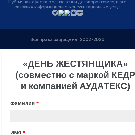
Публичная оферта о заключении договора возмездного
оказания информационно-консультационных услуг
Все права защищены, 2002-2026