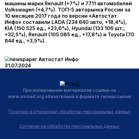
машины марки Renault (+7%) и 7711 автомобилей
Volkswagen (+4,7%). ТОП-5 авторынка России за
10 месяцев 2017 года по версии «Автостат
Инфо» составили LADA (234 640 авто, +18,4%),
KIA (150 525 ед., +23,6%), Hyundai (133 106 шт.,
+32,5%), Renault (105 085 ед., +17,8%) и Toyota (70
844 ед., +3,5%).
Автостат Инфо
31.07.2024
При копировании материалов ссылка на
www.asroad.org обязательна в формате гиперссылки
Политика в отношении обработки персональных данных
Согласие на обработку персональных данных