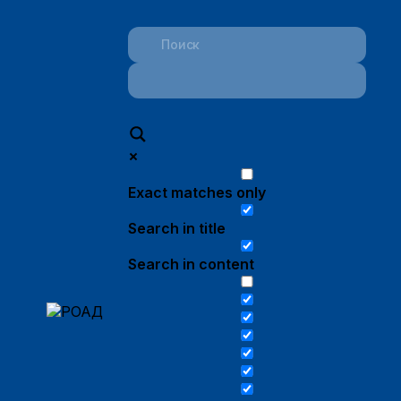
Exact matches only
Search in title
Search in content