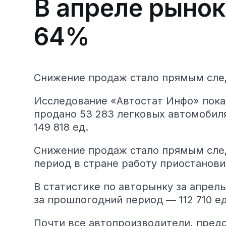
В апреле рынок
64%
Снижение продаж стало прямым след
Исследование «Автостат Инфо» показ
продано 53 283 легковых автомобиля
149 818 ед.
Снижение продаж стало прямым след
период в стране работу приостанови
В статистике по авторынку за апрел
за прошлогодний период — 112 710 ед
Почти все автопроизводители, предс