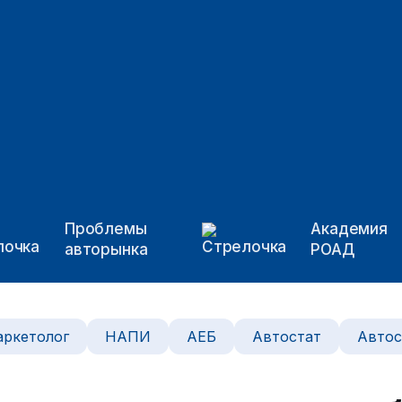
Проблемы
Академия
авторынка
РОАД
ркетолог
НАПИ
АЕБ
Автостат
Автос