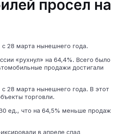
илей просел на
с 28 марта нынешнего года.
ссии «рухнул» на 64,4%. Всего было
 автомобильные продажи достигали
с 28 марта нынешнего года. В этот
объекты торговли.
30 ед., что на 64,5% меньше продаж
фиксировали в апреле спад