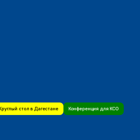
Круглый стол в Дагестане
Конференция для КСО