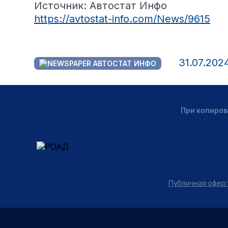
Источник: Автостат Инфо
https://avtostat-info.com/News/9615
31.07.202
АВТОСТАТ ИНФО
При копиров
Публичная оферт