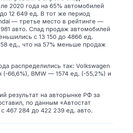
реле 2020 года на 65% автомобилей
о 12 649 ед. В тот же период
undai — третье место в рейтинге —
 981 авто. Спад продаж автомобилей
ньшились с 13 150 до 4866 ед.
658 ед., что на 57% меньше продаж
ода распределились так: Volkswagen
 (-66,6%), BMW — 1574 ед. (-55,2%) и
й результат на авторынке РФ за
оставил, по данным «Автостат
 467 284 до 422 239 ед. авто.