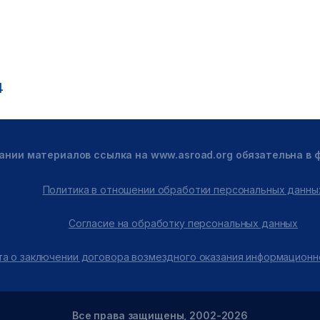
4
ании материалов ссылка на www.asroad.org обязательна в
Политика в отношении обработки персональных данны
Согласие на обработку персональных данных
а о заключении договора возмездного оказания информационн
Все права защищены, 2002-2026