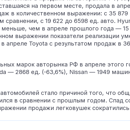
 оставшаяся на первом месте, продала в ап
аж в количественном выражении: с 35 879 д
м сравнении, с 19 622 до 6598 ед. авто. Hy
 меньше, чем в апреле прошлого года — 15
енном выражении показатели реализации уме
в апреле Toyota с результатом продаж в 3
ьных марок авторынка РФ в апреле этого г
a — 2868 ед. (-63,6%), Nissan — 1949 машин
втомобилей стало причиной того, что общи
ился в сравнении с прошлым годом. Спад с
ражении продажи легковушек сократились с