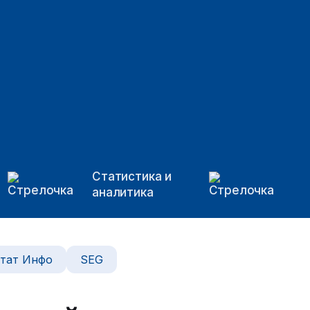
Статистика и
аналитика
тат Инфо
SEG