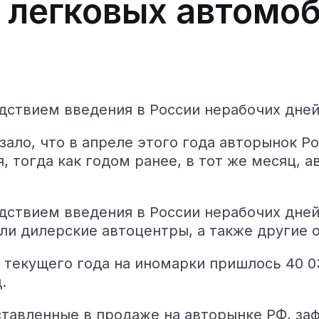
 легковых автомоб
ствием введения в России нерабочих дней 
ало, что в апреле этого года авторынок Ро
, тогда как годом ранее, в тот же месяц,
ствием введения в России нерабочих дней 
ли дилерские автоцентры, а также другие 
ь текущего года на иномарки пришлось 40 0
.
тавленные в продаже на авторынке РФ, за