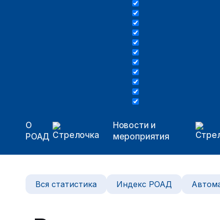
О
Новости и
РОАД
мероприятия
Вся статистика
Индекс РОАД
Автома