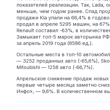
показателей реализации. Так, Lada,
меньше, чем годом ранее. Спад прод
продажи Kia упали на 66,4% в годово
продал в апреле 5295 машин, на 67%
Renault составил -63%, в количеств
Замыкает топ-5 марок авторынка РФ 
за апрель 2019 года (8586 ед.).
Остальные места в топ-10 автомобил
— 3252 проданных авто (-65,6%), Skod
Mitsubishi — 1258 авто (-66,7%).
Апрельское снижение продаж новых а
первые четыре месяца заметно сниз
Инфо», — 9,6%. В количественном вы