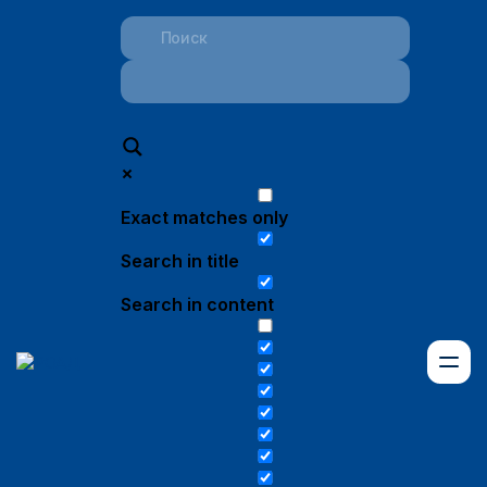
Exact matches only
Search in title
Search in content