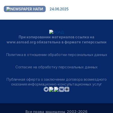
24.06.2025
НАПИ
При копировании материалов ссылка на
www.asroad.org обязательна в формате гиперссылки
Политика в отношении обработки персональных данных
Согласие на обработку персональных данных
Публичная оферта о заключении договора возмездного
оказания информационно-консультационных услуг
Все права защищены, 2002-2026