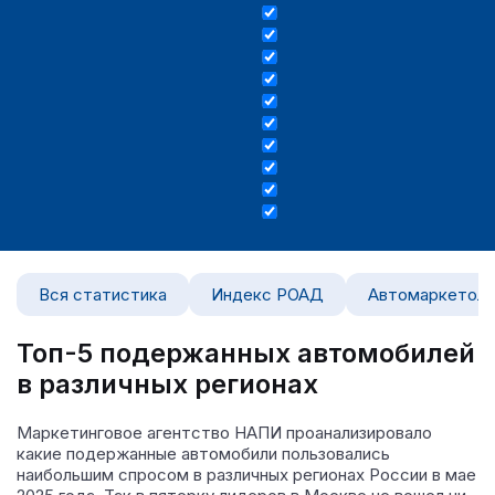
Вся статистика
Индекс РОАД
Автомаркетоло
Топ-5 подержанных автомобилей
в различных регионах
Маркетинговое агентство НАПИ проанализировало
какие подержанные автомобили пользовались
наибольшим спросом в различных регионах России в мае