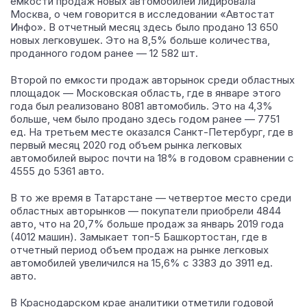
емкости продаж новых автомобилей лидировала
Москва, о чем говорится в исследовании «Автостат
Инфо». В отчетный месяц здесь было продано 13 650
новых легковушек. Это на 8,5% больше количества,
проданного годом ранее — 12 582 шт.
Второй по емкости продаж авторынок среди областных
площадок — Московская область, где в январе этого
года был реализовано 8081 автомобиль. Это на 4,3%
больше, чем было продано здесь годом ранее — 7751
ед. На третьем месте оказался Санкт-Петербург, где в
первый месяц 2020 год объем рынка легковых
автомобилей вырос почти на 18% в годовом сравнении с
4555 до 5361 авто.
В то же время в Татарстане — четвертое место среди
областных авторынков — покупатели приобрели 4844
авто, что на 20,7% больше продаж за январь 2019 года
(4012 машин). Замыкает топ-5 Башкортостан, где в
отчетный период объем продаж на рынке легковых
автомобилей увеличился на 15,6% с 3383 до 3911 ед.
авто.
В Краснодарском крае аналитики отметили годовой