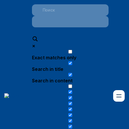
Exact matches only
Search in title
Search in content