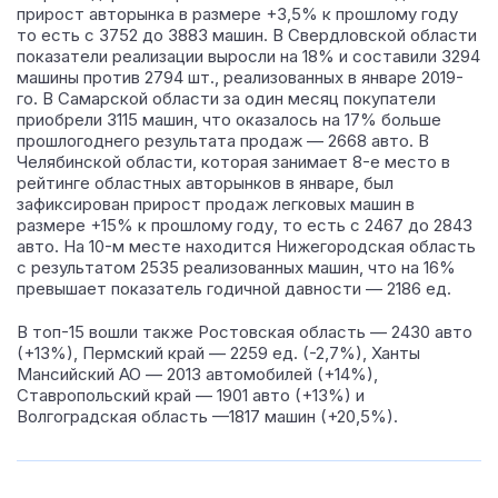
прирост авторынка в размере +3,5% к прошлому году
то есть с 3752 до 3883 машин. В Свердловской области
показатели реализации выросли на 18% и составили 3294
машины против 2794 шт., реализованных в январе 2019-
го. В Самарской области за один месяц покупатели
приобрели 3115 машин, что оказалось на 17% больше
прошлогоднего результата продаж — 2668 авто. В
Челябинской области, которая занимает 8-е место в
рейтинге областных авторынков в январе, был
зафиксирован прирост продаж легковых машин в
размере +15% к прошлому году, то есть с 2467 до 2843
авто. На 10-м месте находится Нижегородская область
с результатом 2535 реализованных машин, что на 16%
превышает показатель годичной давности — 2186 ед.
В топ-15 вошли также Ростовская область — 2430 авто
(+13%), Пермский край — 2259 ед. (-2,7%), Ханты
Мансийский АО — 2013 автомобилей (+14%),
Ставропольский край — 1901 авто (+13%) и
Волгоградская область —1817 машин (+20,5%).