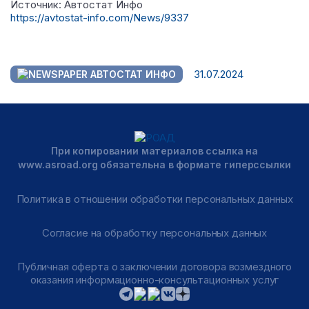
Источник: Автостат Инфо
https://avtostat-info.com/News/9337
31.07.2024
АВТОСТАТ ИНФО
При копировании материалов ссылка на
www.asroad.org обязательна в формате гиперссылки
Политика в отношении обработки персональных данных
Согласие на обработку персональных данных
Публичная оферта о заключении договора возмездного
оказания информационно-консультационных услуг