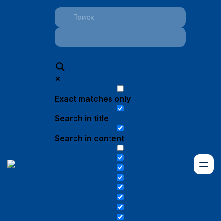
Exact matches only
Search in title
Search in content