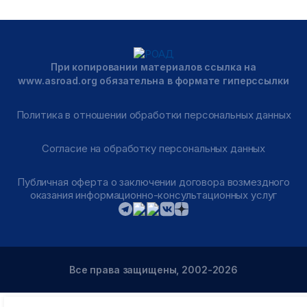
При копировании материалов ссылка на
www.asroad.org обязательна в формате гиперссылки
Политика в отношении обработки персональных данных
Согласие на обработку персональных данных
Публичная оферта о заключении договора возмездного
оказания информационно-консультационных услуг
Все права защищены, 2002-2026