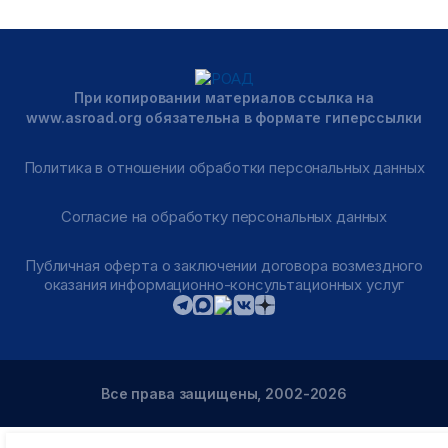
При копировании материалов ссылка на
www.asroad.org обязательна в формате гиперссылки
Политика в отношении обработки персональных данных
Согласие на обработку персональных данных
Публичная оферта о заключении договора возмездного
оказания информационно-консультационных услуг
Все права защищены, 2002-2026