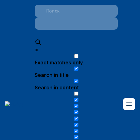
Exact matches only
Search in title
Search in content