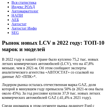
Вся статистика
Индекс РОАД
Автомаркетолог
НАПИ
АЕБ
Автостат
Автостат Инфо
SEG
Рынок новых LCV в 2022 году: ТОП-10
марок и моделей
В 2022 году в нашей стране было куплено 75,2 тыс. новых
легких коммерческих автомобилей (LCV), что на 47,8%
меньше, чем в 2021-м. Об этом сообщают эксперты
аналитического агентства «АВТОСТАТ» со ссылкой на
данные АО «ППК»*.
Лидером рынка осталась отечественная марка GAZ, доля
которой в минувшем году превысила 50% (в 2021-м она была
около 45%). За год россияне купили 37,9 тыс. новых легких
коммерческих автомобилей GAZ (-41,4% к 2021 году).
Среди иномарок в этом сегменте рынка лидирует Ford с