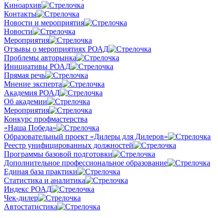
Киноархив
Контакты
Новости и мероприятия
Новости
Мероприятия
Отзывы о мероприятиях РОАД
Проблемы авторынка
Инициативы РОАД
Прямая речь
Мнение эксперта
Академия РОАД
Об академии
Мероприятия
Конкурс профмастерства
«Наша Победа»
Образовательный проект «Дилеры для Дилеров»
Реестр унифицированных должностей
Программы базовой подготовки
Дополнительное профессиональное образование
Единая база практики
Статистика и аналитика
Индекс РОАД
Чек-дилер
Автостатистика