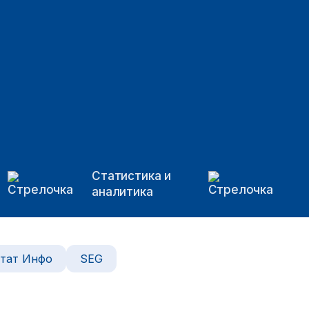
Статистика и
аналитика
тат Инфо
SEG