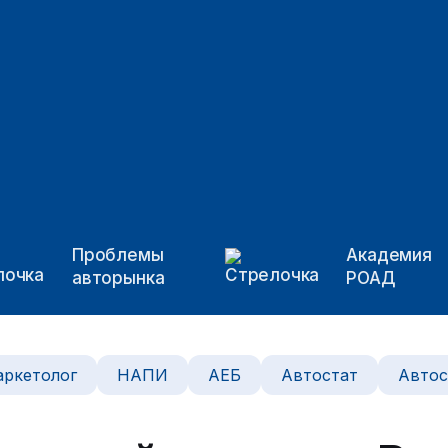
Проблемы
Академия
авторынка
РОАД
ркетолог
НАПИ
АЕБ
Автостат
Автос