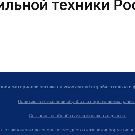
льной техники Ро
ании материалов ссылка на www.asroad.org обязательна в
Политика в отношении обработки персональных данны
Согласие на обработку персональных данных
а о заключении договора возмездного оказания информационн