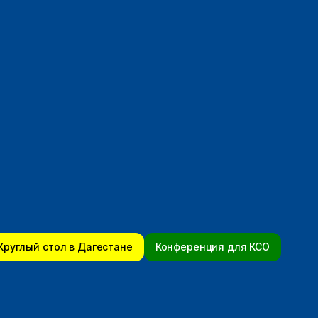
Круглый стол в Дагестане
Конференция для КСО