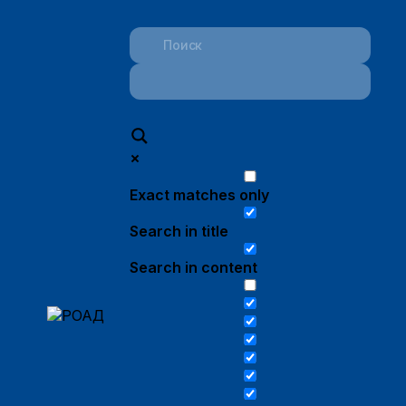
Exact matches only
Search in title
Search in content