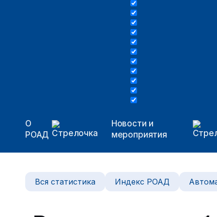
О
Новости и
РОАД
мероприятия
Вся статистика
Индекс РОАД
Автома