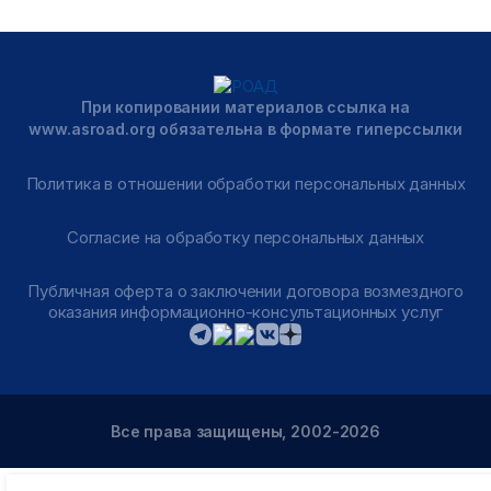
При копировании материалов ссылка на
www.asroad.org обязательна в формате гиперссылки
Политика в отношении обработки персональных данных
Согласие на обработку персональных данных
Публичная оферта о заключении договора возмездного
оказания информационно-консультационных услуг
Все права защищены, 2002-2026