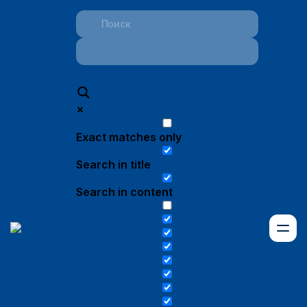
Exact matches only
Search in title
Search in content