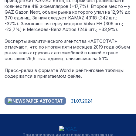
принадлежит KAMAZ 65115, который был реализован в
количестве 418 экземпляров (+17,7%). Второе место – у
GAZ Gazon Next, объем рынка которого упал на 12,9% до
370 единиц. За ним следует KAMAZ 43118 (342 шт.;
-32%). Замыкают пятерку лидеров Volvo FH (306 шт.;
-23,7%) и Mercedes-Benz Actros (249 шт.; +33,9%).
Эксперты аналитического агентства «АВТОСТАТ»
отмечают, что по итогам пяти месяцев 2019 года объем
рынка новых грузовых автомобилей в нашей стране
составил 29,6 тыс. единиц, снизившись на 5,1%.
Пресс-релиз в формате Word и рейтинговые таблицы
содержатся в прилагаемом файле.
31.07.2024
АВТОСТАТ
При копировании материалов ссылка на