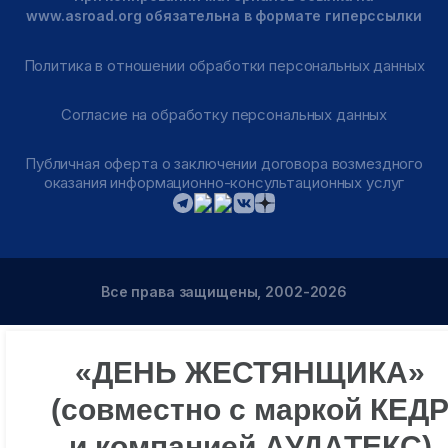
www.asroad.org обязательна в формате гиперссылки
Политика в отношении обработки персональных данных
Согласие на обработку персональных данных
Публичная оферта о заключении договора возмездного
оказания информационно-консультационных услуг
Все права защищены, 2002-2026