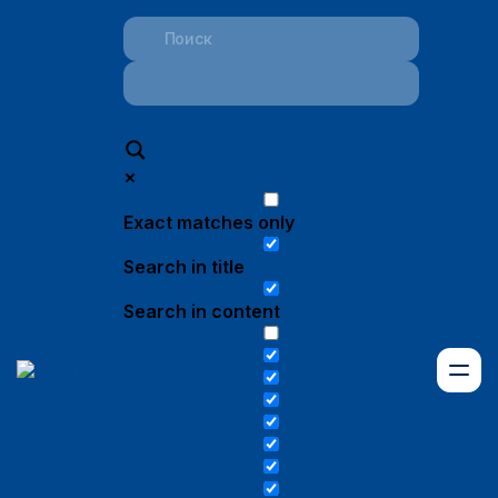
Exact matches only
Search in title
Search in content