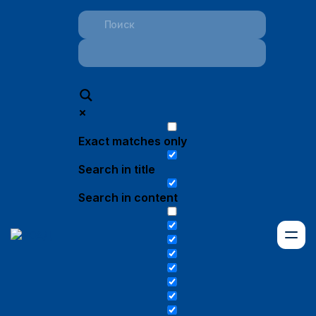
Exact matches only
Search in title
Search in content