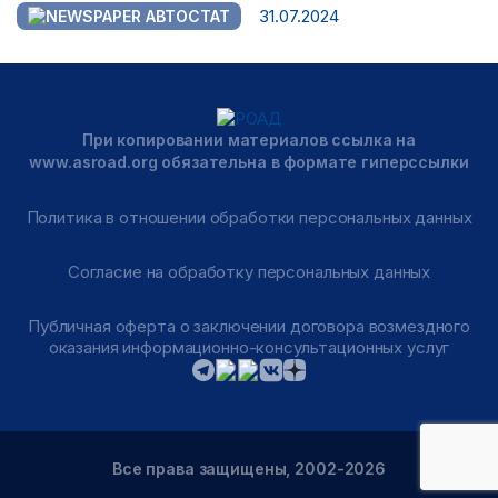
31.07.2024
АВТОСТАТ
При копировании материалов ссылка на
www.asroad.org обязательна в формате гиперссылки
Политика в отношении обработки персональных данных
Согласие на обработку персональных данных
Публичная оферта о заключении договора возмездного
оказания информационно-консультационных услуг
Все права защищены, 2002-2026