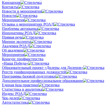
Киноархив
Контакты
Новости и мероприятия
Новости
Мероприятия
Отзывы о мероприятиях РОАД
Проблемы авторынка
Инициативы РОАД
Прямая речь
Мнение эксперта
Академия РОАД
Об академии
Мероприятия
Конкурс профмастерства
«Наша Победа»
Образовательный проект «Дилеры для Дилеров»
Реестр унифицированных должностей
Программы базовой подготовки
Дополнительное профессиональное образование
Единая база практики
Статистика и аналитика
Индекс РОАД
Чек-дилер
Автостатистика