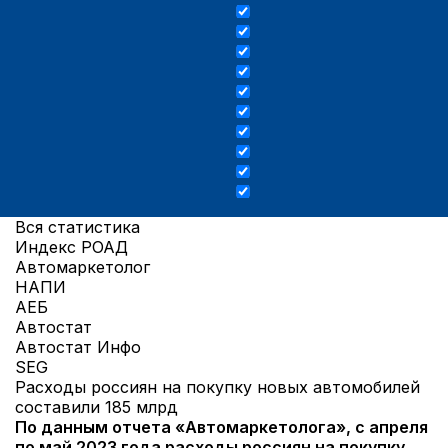
Вся статистика
Индекс РОАД
Автомаркетолог
НАПИ
АЕБ
Автостат
Автостат Инфо
SEG
Расходы россиян на покупку новых автомобилей
составили 185 млрд
По данным отчета «Автомаркетолога», с апреля
по май 2023 года расходы россиян на покупку