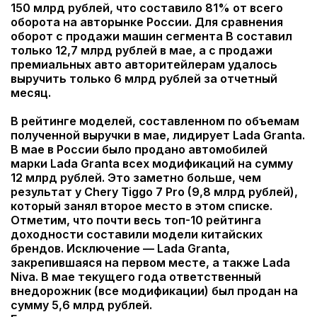
150 млрд рублей, что составило 81% от всего
оборота на авторынке России. Для сравнения
оборот с продажи машин сегмента В составил
только 12,7 млрд рублей в мае, а с продажи
премиальных авто авторитейлерам удалось
выручить только 6 млрд рублей за отчетный
месяц.
В рейтинге моделей, составленном по объемам
полученной выручки в мае, лидирует Lada Granta.
В мае в России было продано автомобилей
марки Lada Granta всех модификаций на сумму
12 млрд рублей. Это заметно больше, чем
результат у Chery Tiggo 7 Pro (9,8 млрд рублей),
который занял второе место в этом списке.
Отметим, что почти весь топ-10 рейтинга
доходности составили модели китайских
брендов. Исключение — Lada Granta,
закрепившаяся на первом месте, а также Lada
Niva. В мае текущего года ответственный
внедорожник (все модификации) был продан на
сумму 5,6 млрд рублей.