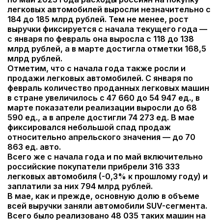
легковых автомобилей выросли незначительно с
184 до 185 млрд рублей.
Тем не менее, рост
выручки фиксируется с начала текущего года —
с января по февраль она выросла с 118 до 138
млрд рублей, а в марте достигла отметки 168,5
млрд рублей.
Отметим, что с начала года также росли и
продажи легковых автомобилей. С января по
февраль количество проданных легковых машин
в стране увеличилось с 47 660 до 54 947 ед., в
марте показатели реализации выросли до 68
590 ед., а в апреле достигли 74 273 ед. В мае
фиксировался небольшой спад продаж
относительно апрельского значения — до 70
863 ед. авто.
Всего же с начала года и по май включительно
российские покупатели прибрели 316 333
легковых автомобиля (-0,3% к прошлому году) и
заплатили за них 794 млрд рублей.
В мае, как и прежде, основную долю в объеме
всей выручки заняли автомобили SUV-сегмента.
Всего было реализовано 48 035 таких машин на