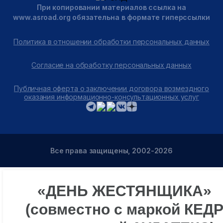
При копировании материалов ссылка на
www.asroad.org обязательна в формате гиперссылки
Политика в отношении обработки персональных данных
Согласие на обработку персональных данных
Публичная оферта о заключении договора возмездного
оказания информационно-консультационных услуг
Все права защищены, 2002-2026