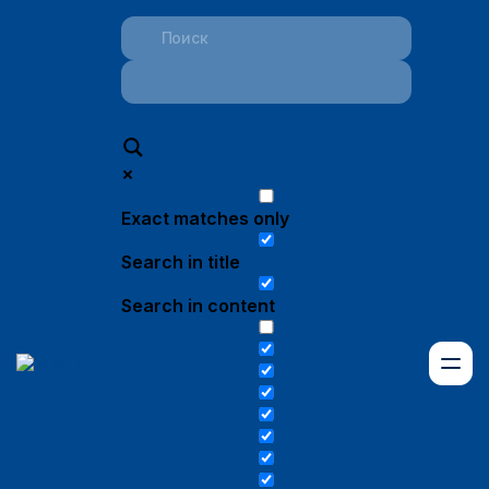
Exact matches only
Search in title
Search in content