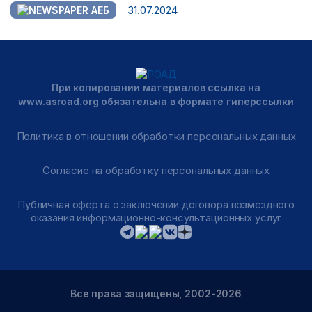
31.07.2024
АЕБ
При копировании материалов ссылка на
www.asroad.org обязательна в формате гиперссылки
Политика в отношении обработки персональных данных
Согласие на обработку персональных данных
Публичная оферта о заключении договора возмездного
оказания информационно-консультационных услуг
Все права защищены, 2002-2026