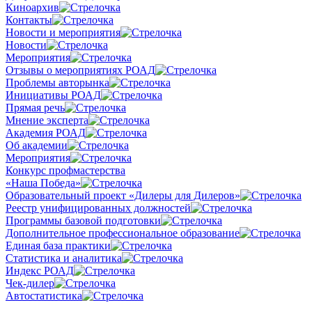
Киноархив
Контакты
Новости и мероприятия
Новости
Мероприятия
Отзывы о мероприятиях РОАД
Проблемы авторынка
Инициативы РОАД
Прямая речь
Мнение эксперта
Академия РОАД
Об академии
Мероприятия
Конкурс профмастерства
«Наша Победа»
Образовательный проект «Дилеры для Дилеров»
Реестр унифицированных должностей
Программы базовой подготовки
Дополнительное профессиональное образование
Единая база практики
Статистика и аналитика
Индекс РОАД
Чек-дилер
Автостатистика