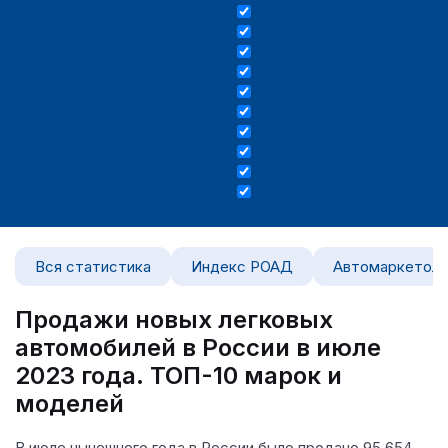
Вся статистика
Индекс РОАД
Автомаркетоло
Продажи новых легковых
автомобилей в России в июле
2023 года. ТОП-10 марок и
моделей
В июле нынешнего года в России было продано 95 654