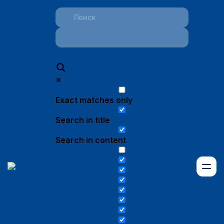
Exact matches only
Search in title
Search in content