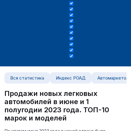
Вся статистика
Индекс РОАД
Автомаркетоло
Продажи новых легковых
автомобилей в июне и 1
полугодии 2023 года. ТОП-10
марок и моделей
По итогам июня 2023 года в нашей стране было