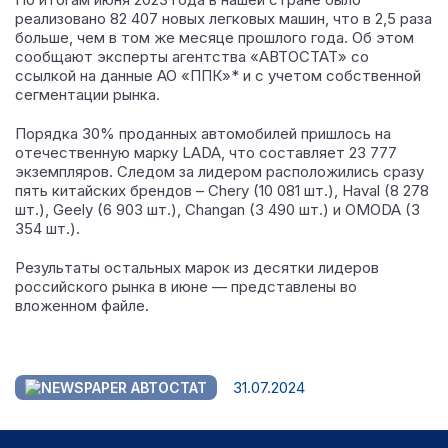
реализовано 82 407 новых легковых машин, что в 2,5 раза
больше, чем в том же месяце прошлого года.
Об этом
сообщают эксперты агентства «АВТОСТАТ» со
ссылкой на данные АО «ППК»* и с учетом собственной
сегментации рынка.
Порядка 30% проданных автомобилей пришлось на
отечественную марку LADA, что составляет 23 777
экземпляров. Следом за лидером расположились сразу
пять китайских брендов – Chery (10 081 шт.), Haval (8 278
шт.), Geely (6 903 шт.), Changan (3 490 шт.) и OMODA (3
354 шт.).
Результаты остальных марок из десятки лидеров
российского рынка в июне — представлены во
вложенном файле.
31.07.2024
АВТОСТАТ