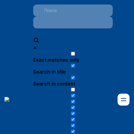
Exact matches only
Search in title
Search in content