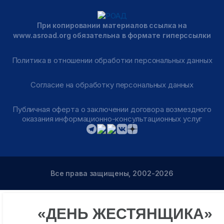
При копировании материалов ссылка на
www.asroad.org обязательна в формате гиперссылки
Политика в отношении обработки персональных данных
Согласие на обработку персональных данных
Публичная оферта о заключении договора возмездного
оказания информационно-консультационных услуг
Все права защищены, 2002-2026