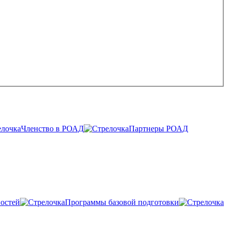
Членство в РОАД
Партнеры РОАД
остей
Программы базовой подготовки