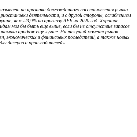
казывает на признаки долгожданного восстановления рынка.
риостановки деятельности, и с другой стороны, ослаблением
учше, чем -23,9% по прогнозу АЕБ на 2020 год. Хорошие
дам мог бы быть еще выше, если бы не отсутствие запасов
 динамика продаж еще лучше. На текущий момент рынок
ен, экономических и финансовых последствий, а также новых
ля дилеров и производителей».