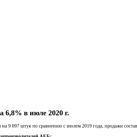
 6,8% в июле 2020 г.
и на 9 097 штук по сравнению с июлем 2019 года, продажи соста
топроизводителей АЕБ: