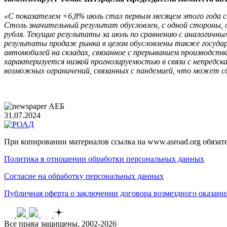
«С показателем +6,8% июль стал первым месяцем этого года 
Столь значительный результат обусловлен, с одной стороны, 
рубля. Текущие результаты за июль по сравнению с аналогичны
результаты продаж рынка в целом обусловлены также госуда
автомобилей на складах, связанное с прерыванием производст
характеризуется низкой прогнозируемостью в связи с непредс
возможных ограничений, связанных с пандемией, что может с
АЕБ
31.07.2024
При копировании материалов ссылка на www.asroad.org обязат
Политика в отношении обработки персональных данных
Согласие на обработку персональных данных
Публичная оферта о заключении договора возмездного оказан
Все права защищены, 2002-2026