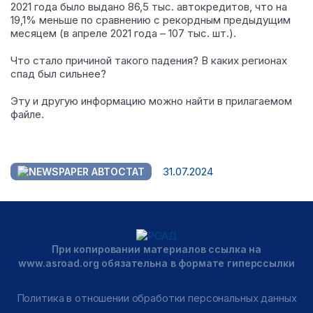
2021 года было выдано 86,5 тыс. автокредитов, что на
19,1% меньше по сравнению с рекордным предыдущим
месяцем (в апреле 2021 года – 107 тыс. шт.).
Что стало причиной такого падения? В каких регионах
спад был сильнее?
Эту и другую информацию можно найти в прилагаемом
файле.
31.07.2024
АВТОСТАТ
При копировании материалов ссылка на
www.asroad.org обязательна в формате гиперссылки
Политика в отношении обработки персональных данных