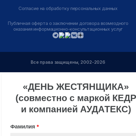
Согласие на обработку персональных данных
Публичная оферта о заключении договора возмездного
оказания информационно-консультационных услуг
Все права защищены, 2002-2026