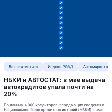
Вся статистика
Индекс РОАД
Автомаркетоло
НБКИ и АВТОСТАТ: в мае выдача
автокредитов упала почти на
20%
По данным 4 000 кредиторов, передающих сведения в
Национальное бюро кредитных историй (НБКИ), в мае