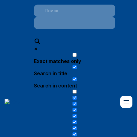
Exact matches only
Search in title
Search in content