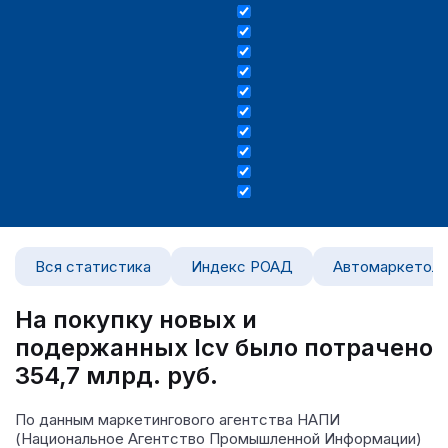
Вся статистика
Индекс РОАД
Автомаркетоло
На покупку новых и
подержанных lcv было потрачено
354,7 млрд. руб.
По данным маркетингового агентства НАПИ
(Национальное Агентство Промышленной Информации)