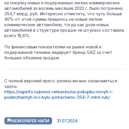
на покупку новых и подержанных легких коммерческих
автомобилей за восемь месяцев 2022 г. было потрачено
354,7 млрд. руб.
Интересно отметить, что чуть больше
40% от этой суммы пришлось на новые легкие
коммерческие автомобили, тогда как доля новых
автомобилей в структуре продаж «в штуках» составила
всего 18,6%.
По финансовым показателям на рынке новой и
подержанной техники лидирует бренд GAZ за счет
больших объемов продаж.
С полной версией пресс-релиза можно ознакомиться
здесь:
https://napinfo.ru/press-releases/na-pokupku-novyh-i-
poderzhannyh-lcv-bylo-potracheno-354-7-mlrd-rub/
31.07.2024
НАПИ