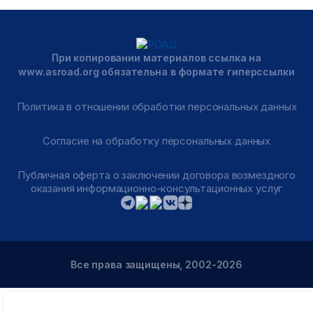
При копировании материалов ссылка на
www.asroad.org обязательна в формате гиперссылки
Политика в отношении обработки персональных данных
Согласие на обработку персональных данных
Публичная оферта о заключении договора возмездного
оказания информационно-консультационных услуг
Все права защищены, 2002-2026