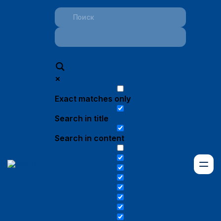
Exact matches only
Search in title
Search in content