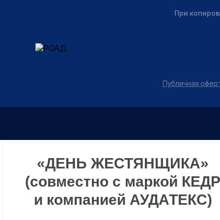
При копиров
Публичная оферт