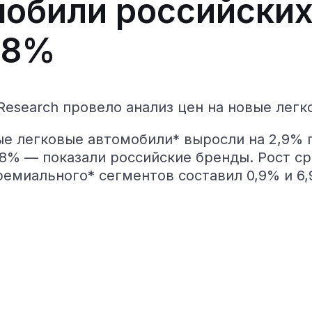
мобили российских
 8%
 Research провело анализ цен на новые лег
вые легковые автомобили* выросли на 2,9% 
,8% — показали российские бренды. Рост с
емиального* сегментов составил 0,9% и 6,