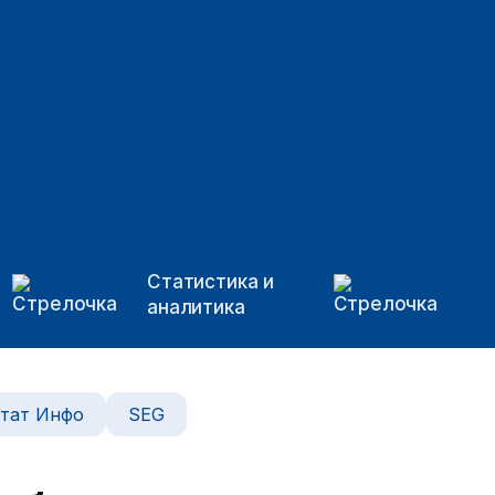
Статистика и
аналитика
тат Инфо
SEG