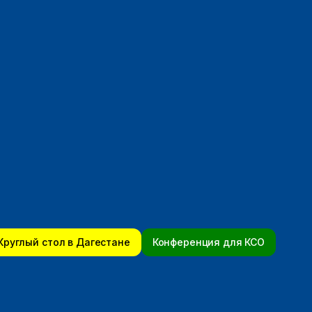
Круглый стол в Дагестане
Конференция для КСО