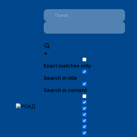
Exact matches only
Search in title
Search in content