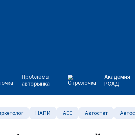
Проблемы
Академия
авторынка
РОАД
ркетолог
НАПИ
АЕБ
Автостат
Автос