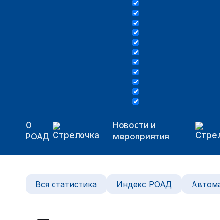
О
Новости и
РОАД
мероприятия
Вся статистика
Индекс РОАД
Автома