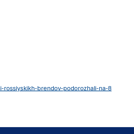
i-rossiyskikh-brendov-podorozhali-na-8