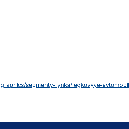
fographics/segmenty-rynka/legkovyye-avtomobil